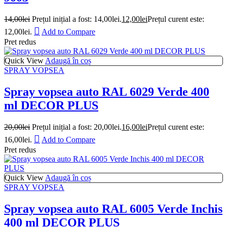
14,00
lei
Prețul inițial a fost: 14,00lei.
12,00
lei
Prețul curent este:
12,00lei.
Add to Compare
Pret redus
Quick View
Adaugă în coș
SPRAY VOPSEA
Spray vopsea auto RAL 6029 Verde 400
ml DECOR PLUS
20,00
lei
Prețul inițial a fost: 20,00lei.
16,00
lei
Prețul curent este:
16,00lei.
Add to Compare
Pret redus
Quick View
Adaugă în coș
SPRAY VOPSEA
Spray vopsea auto RAL 6005 Verde Inchis
400 ml DECOR PLUS