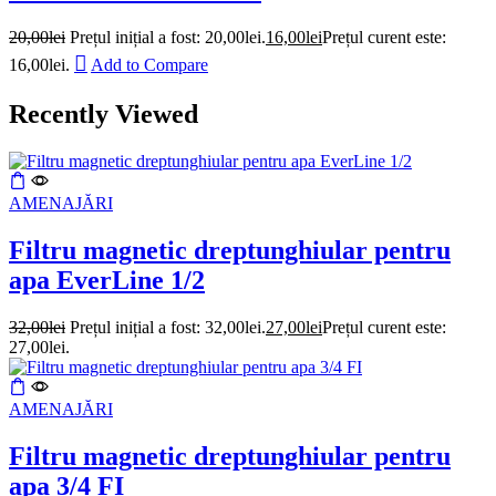
20,00
lei
Prețul inițial a fost: 20,00lei.
16,00
lei
Prețul curent este:
16,00lei.
Add to Compare
Recently Viewed
AMENAJĂRI
Filtru magnetic dreptunghiular pentru
apa EverLine 1/2
32,00
lei
Prețul inițial a fost: 32,00lei.
27,00
lei
Prețul curent este:
27,00lei.
AMENAJĂRI
Filtru magnetic dreptunghiular pentru
apa 3/4 FI