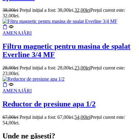
38,00
lei
Prețul inițial a fost: 38,00lei.
32,00
lei
Prețul curent este:
32,00lei.
AMENAJĂRI
Filtru magnetic pentru masina de spalat
Everline 3/4 MF
28,00
lei
Prețul inițial a fost: 28,00lei.
23,00
lei
Prețul curent este:
23,00lei.
AMENAJĂRI
Reductor de presiune apa 1/2
67,00
lei
Prețul inițial a fost: 67,00lei.
54,00
lei
Prețul curent este:
54,00lei.
Unde ne găsești?