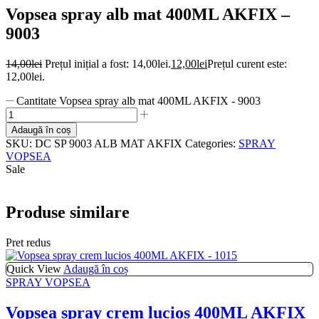
Vopsea spray alb mat 400ML AKFIX –
9003
14,00
lei
Prețul inițial a fost: 14,00lei.
12,00
lei
Prețul curent este:
12,00lei.
Cantitate Vopsea spray alb mat 400ML AKFIX - 9003
Adaugă în coș
SKU:
DC SP 9003 ALB MAT AKFIX
Categories:
SPRAY
VOPSEA
Sale
Produse similare
Pret redus
Quick View
Adaugă în coș
SPRAY VOPSEA
Vopsea spray crem lucios 400ML AKFIX