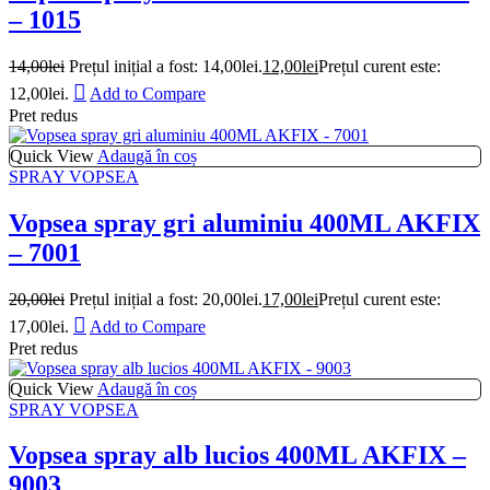
– 1015
14,00
lei
Prețul inițial a fost: 14,00lei.
12,00
lei
Prețul curent este:
12,00lei.
Add to Compare
Pret redus
Quick View
Adaugă în coș
SPRAY VOPSEA
Vopsea spray gri aluminiu 400ML AKFIX
– 7001
20,00
lei
Prețul inițial a fost: 20,00lei.
17,00
lei
Prețul curent este:
17,00lei.
Add to Compare
Pret redus
Quick View
Adaugă în coș
SPRAY VOPSEA
Vopsea spray alb lucios 400ML AKFIX –
9003