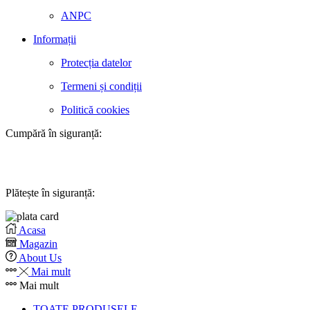
ANPC
Informații
Protecția datelor
Termeni și condiții
Politică cookies
Cumpără în siguranță:
Plătește în siguranță:
Acasa
Magazin
About Us
Mai mult
Mai mult
TOATE PRODUSELE