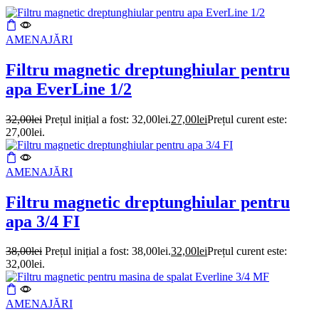
AMENAJĂRI
Filtru magnetic dreptunghiular pentru
apa EverLine 1/2
32,00
lei
Prețul inițial a fost: 32,00lei.
27,00
lei
Prețul curent este:
27,00lei.
AMENAJĂRI
Filtru magnetic dreptunghiular pentru
apa 3/4 FI
38,00
lei
Prețul inițial a fost: 38,00lei.
32,00
lei
Prețul curent este:
32,00lei.
AMENAJĂRI