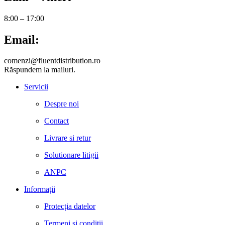
8:00 – 17:00
Email:
comenzi@fluentdistribution.ro
Răspundem la mailuri.
Servicii
Despre noi
Contact
Livrare si retur
Solutionare litigii
ANPC
Informații
Protecția datelor
Termeni și condiții