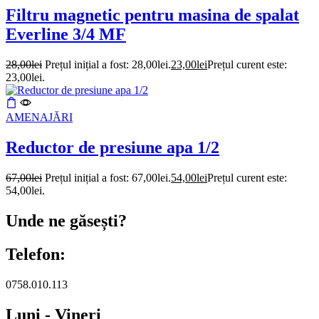
Filtru magnetic pentru masina de spalat
Everline 3/4 MF
28,00
lei
Prețul inițial a fost: 28,00lei.
23,00
lei
Prețul curent este:
23,00lei.
AMENAJĂRI
Reductor de presiune apa 1/2
67,00
lei
Prețul inițial a fost: 67,00lei.
54,00
lei
Prețul curent este:
54,00lei.
Unde ne găsești?
Telefon:
0758.010.113
Luni - Vineri