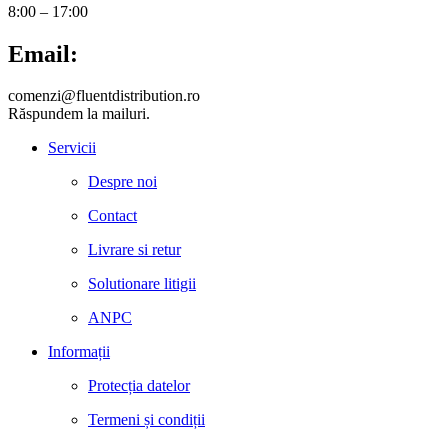
8:00 – 17:00
Email:
comenzi@fluentdistribution.ro
Răspundem la mailuri.
Servicii
Despre noi
Contact
Livrare si retur
Solutionare litigii
ANPC
Informații
Protecția datelor
Termeni și condiții