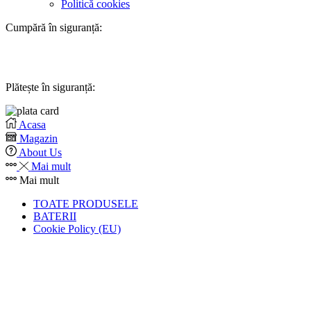
Politică cookies
Cumpără în siguranță:
Plătește în siguranță:
Acasa
Magazin
About Us
Mai mult
Mai mult
TOATE PRODUSELE
BATERII
Cookie Policy (EU)