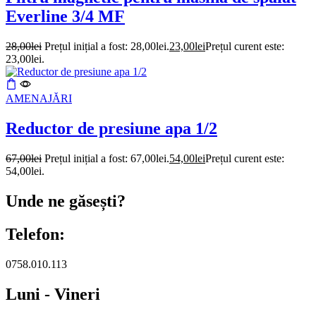
Everline 3/4 MF
28,00
lei
Prețul inițial a fost: 28,00lei.
23,00
lei
Prețul curent este:
23,00lei.
AMENAJĂRI
Reductor de presiune apa 1/2
67,00
lei
Prețul inițial a fost: 67,00lei.
54,00
lei
Prețul curent este:
54,00lei.
Unde ne găsești?
Telefon:
0758.010.113
Luni - Vineri