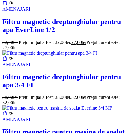
AMENAJĂRI
Filtru magnetic dreptunghiular pentru
apa EverLine 1/2
32,00
lei
Prețul inițial a fost: 32,00lei.
27,00
lei
Prețul curent este:
27,00lei.
AMENAJĂRI
Filtru magnetic dreptunghiular pentru
apa 3/4 FI
38,00
lei
Prețul inițial a fost: 38,00lei.
32,00
lei
Prețul curent este:
32,00lei.
AMENAJĂRI
Filtru magnetic pentru masina de spalat