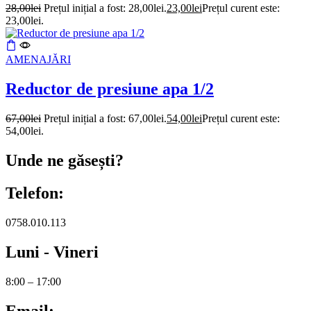
28,00
lei
Prețul inițial a fost: 28,00lei.
23,00
lei
Prețul curent este:
23,00lei.
AMENAJĂRI
Reductor de presiune apa 1/2
67,00
lei
Prețul inițial a fost: 67,00lei.
54,00
lei
Prețul curent este:
54,00lei.
Unde ne găsești?
Telefon:
0758.010.113
Luni - Vineri
8:00 – 17:00
Email: