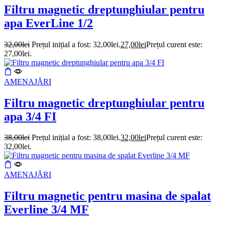
Filtru magnetic dreptunghiular pentru
apa EverLine 1/2
32,00
lei
Prețul inițial a fost: 32,00lei.
27,00
lei
Prețul curent este:
27,00lei.
AMENAJĂRI
Filtru magnetic dreptunghiular pentru
apa 3/4 FI
38,00
lei
Prețul inițial a fost: 38,00lei.
32,00
lei
Prețul curent este:
32,00lei.
AMENAJĂRI
Filtru magnetic pentru masina de spalat
Everline 3/4 MF