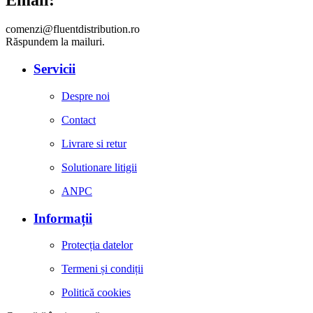
comenzi@fluentdistribution.ro
Răspundem la mailuri.
Servicii
Despre noi
Contact
Livrare si retur
Solutionare litigii
ANPC
Informații
Protecția datelor
Termeni și condiții
Politică cookies