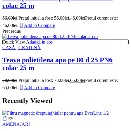
colac 25 m
56,00
lei
Prețul inițial a fost: 56,00lei.
46,00
lei
Prețul curent este:
46,00lei.
Add to Compare
Pret redus
Quick View
Adaugă în coș
CASĂ | GRADINĂ
Teava polietilena apa pe 80 d 25 PN6
colac 25 m
78,00
lei
Prețul inițial a fost: 78,00lei.
65,00
lei
Prețul curent este:
65,00lei.
Add to Compare
Recently Viewed
AMENAJĂRI