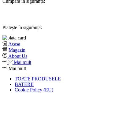
Cumpără în siguranță:
Plătește în siguranță:
Acasa
Magazin
About Us
Mai mult
Mai mult
TOATE PRODUSELE
BATERII
Cookie Policy (EU)