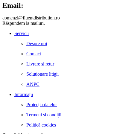
Email:
comenzi@fluentdistribution.ro
Răspundem la mailuri.
Servicii
Despre noi
Contact
Livrare si retur
Solutionare litigii
ANPC
Informații
Protecția datelor
Termeni și condiții
Politică cookies