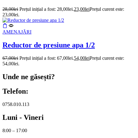
28,00
lei
Prețul inițial a fost: 28,00lei.
23,00
lei
Prețul curent este:
23,00lei.
AMENAJĂRI
Reductor de presiune apa 1/2
67,00
lei
Prețul inițial a fost: 67,00lei.
54,00
lei
Prețul curent este:
54,00lei.
Unde ne găsești?
Telefon:
0758.010.113
Luni - Vineri
8:00 – 17:00