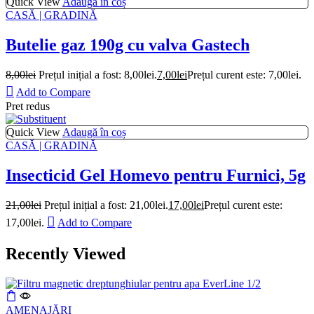
Quick View
Adaugă în coș
CASĂ | GRADINĂ
Butelie gaz 190g cu valva Gastech
8,00
lei
Prețul inițial a fost: 8,00lei.
7,00
lei
Prețul curent este: 7,00lei.
Add to Compare
Pret redus
Quick View
Adaugă în coș
CASĂ | GRADINĂ
Insecticid Gel Homevo pentru Furnici, 5g
21,00
lei
Prețul inițial a fost: 21,00lei.
17,00
lei
Prețul curent este:
17,00lei.
Add to Compare
Recently Viewed
AMENAJĂRI