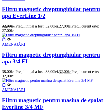
Filtru magnetic dreptunghiular pentru
apa EverLine 1/2
32,00
lei
Prețul inițial a fost: 32,00lei.
27,00
lei
Prețul curent este:
27,00lei.
AMENAJĂRI
Filtru magnetic dreptunghiular pentru
apa 3/4 FI
38,00
lei
Prețul inițial a fost: 38,00lei.
32,00
lei
Prețul curent este:
32,00lei.
AMENAJĂRI
Filtru magnetic pentru masina de spalat
Everline 3/4 MF