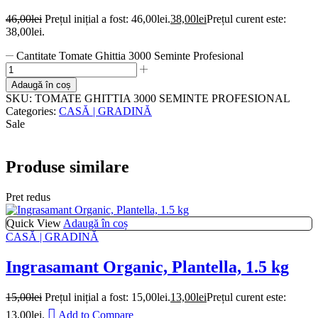
46,00
lei
Prețul inițial a fost: 46,00lei.
38,00
lei
Prețul curent este:
38,00lei.
Cantitate Tomate Ghittia 3000 Seminte Profesional
Adaugă în coș
SKU:
TOMATE GHITTIA 3000 SEMINTE PROFESIONAL
Categories:
CASĂ | GRADINĂ
Sale
Produse similare
Pret redus
Quick View
Adaugă în coș
CASĂ | GRADINĂ
Ingrasamant Organic, Plantella, 1.5 kg
15,00
lei
Prețul inițial a fost: 15,00lei.
13,00
lei
Prețul curent este:
13,00lei.
Add to Compare