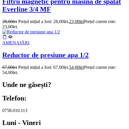
Filtru magnetic pentru masina de spalat
Everline 3/4 MF
28,00
lei
Prețul inițial a fost: 28,00lei.
23,00
lei
Prețul curent este:
23,00lei.
AMENAJĂRI
Reductor de presiune apa 1/2
67,00
lei
Prețul inițial a fost: 67,00lei.
54,00
lei
Prețul curent este:
54,00lei.
Unde ne găsești?
Telefon:
0758.010.113
Luni - Vineri