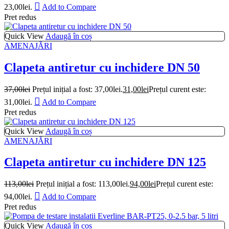
23,00lei.
Add to Compare
Pret redus
Quick View
Adaugă în coș
AMENAJĂRI
Clapeta antiretur cu inchidere DN 50
37,00
lei
Prețul inițial a fost: 37,00lei.
31,00
lei
Prețul curent este:
31,00lei.
Add to Compare
Pret redus
Quick View
Adaugă în coș
AMENAJĂRI
Clapeta antiretur cu inchidere DN 125
113,00
lei
Prețul inițial a fost: 113,00lei.
94,00
lei
Prețul curent este:
94,00lei.
Add to Compare
Pret redus
Quick View
Adaugă în coș