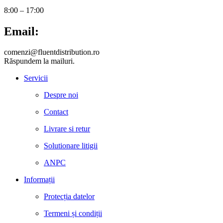
8:00 – 17:00
Email:
comenzi@fluentdistribution.ro
Răspundem la mailuri.
Servicii
Despre noi
Contact
Livrare si retur
Solutionare litigii
ANPC
Informații
Protecția datelor
Termeni și condiții