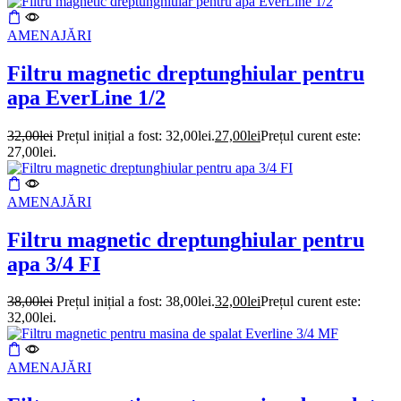
AMENAJĂRI
Filtru magnetic dreptunghiular pentru
apa EverLine 1/2
32,00
lei
Prețul inițial a fost: 32,00lei.
27,00
lei
Prețul curent este:
27,00lei.
AMENAJĂRI
Filtru magnetic dreptunghiular pentru
apa 3/4 FI
38,00
lei
Prețul inițial a fost: 38,00lei.
32,00
lei
Prețul curent este:
32,00lei.
AMENAJĂRI