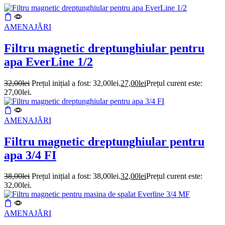
AMENAJĂRI
Filtru magnetic dreptunghiular pentru
apa EverLine 1/2
32,00
lei
Prețul inițial a fost: 32,00lei.
27,00
lei
Prețul curent este:
27,00lei.
AMENAJĂRI
Filtru magnetic dreptunghiular pentru
apa 3/4 FI
38,00
lei
Prețul inițial a fost: 38,00lei.
32,00
lei
Prețul curent este:
32,00lei.
AMENAJĂRI