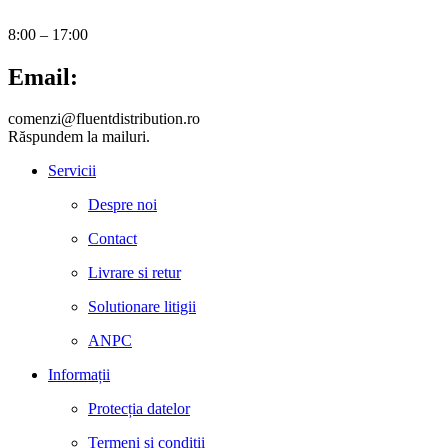
8:00 – 17:00
Email:
comenzi@fluentdistribution.ro
Răspundem la mailuri.
Servicii
Despre noi
Contact
Livrare si retur
Solutionare litigii
ANPC
Informații
Protecția datelor
Termeni și condiții