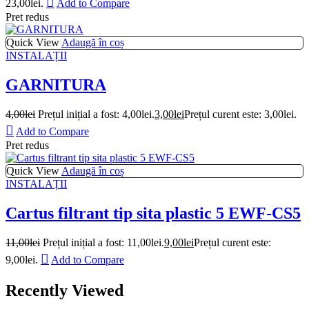
23,00lei.
Add to Compare
Pret redus
Quick View
Adaugă în coș
INSTALAȚII
GARNITURA
4,00
lei
Prețul inițial a fost: 4,00lei.
3,00
lei
Prețul curent este: 3,00lei.
Add to Compare
Pret redus
Quick View
Adaugă în coș
INSTALAȚII
Cartus filtrant tip sita plastic 5 EWF-CS5
11,00
lei
Prețul inițial a fost: 11,00lei.
9,00
lei
Prețul curent este:
9,00lei.
Add to Compare
Recently Viewed