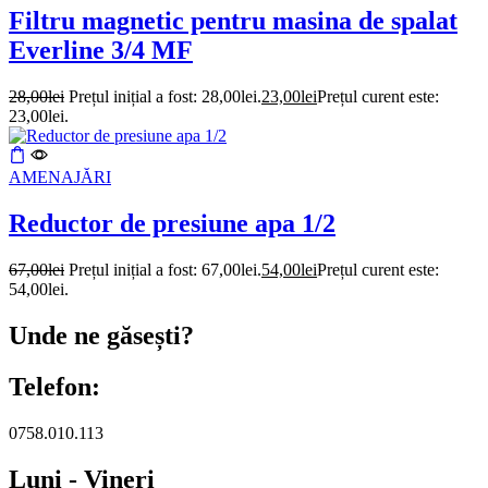
Filtru magnetic pentru masina de spalat
Everline 3/4 MF
28,00
lei
Prețul inițial a fost: 28,00lei.
23,00
lei
Prețul curent este:
23,00lei.
AMENAJĂRI
Reductor de presiune apa 1/2
67,00
lei
Prețul inițial a fost: 67,00lei.
54,00
lei
Prețul curent este:
54,00lei.
Unde ne găsești?
Telefon:
0758.010.113
Luni - Vineri