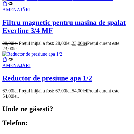
AMENAJĂRI
Filtru magnetic pentru masina de spalat
Everline 3/4 MF
28,00
lei
Prețul inițial a fost: 28,00lei.
23,00
lei
Prețul curent este:
23,00lei.
AMENAJĂRI
Reductor de presiune apa 1/2
67,00
lei
Prețul inițial a fost: 67,00lei.
54,00
lei
Prețul curent este:
54,00lei.
Unde ne găsești?
Telefon: