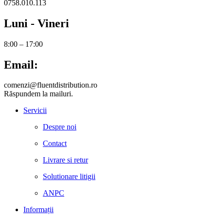
0758.010.113
Luni - Vineri
8:00 – 17:00
Email:
comenzi@fluentdistribution.ro
Răspundem la mailuri.
Servicii
Despre noi
Contact
Livrare si retur
Solutionare litigii
ANPC
Informații