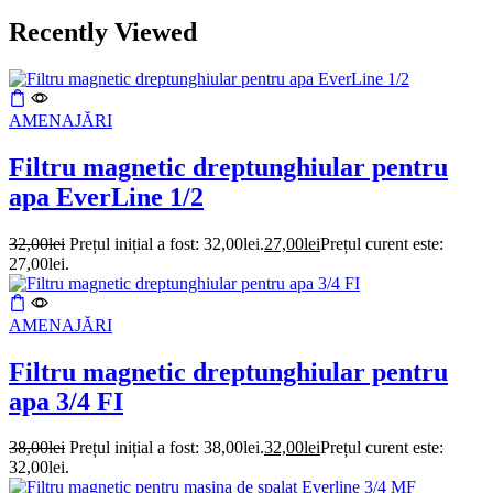
Recently Viewed
AMENAJĂRI
Filtru magnetic dreptunghiular pentru
apa EverLine 1/2
32,00
lei
Prețul inițial a fost: 32,00lei.
27,00
lei
Prețul curent este:
27,00lei.
AMENAJĂRI
Filtru magnetic dreptunghiular pentru
apa 3/4 FI
38,00
lei
Prețul inițial a fost: 38,00lei.
32,00
lei
Prețul curent este:
32,00lei.