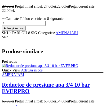
27,00
lei
Prețul inițial a fost: 27,00lei.
22,00
lei
Prețul curent este:
22,00lei.
Cantitate Tablou electric cu 8 sigurante
Adaugă în coș
SKU:
TABLOU 8 SIG
Categories:
AMENAJĂRI
Sale
Produse similare
Pret redus
Quick View
Adaugă în coș
AMENAJĂRI
Reductor de presiune apa 3/4 10 bar
EVERPRO
65,00
lei
Prețul inițial a fost: 65,00lei.
54,00
lei
Prețul curent este: