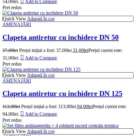
54,00lei.
Add to Compare
Pret redus
Quick View
Adaugă în coș
AMENAJĂRI
Clapeta antiretur cu inchidere DN 50
37,00
lei
Prețul inițial a fost: 37,00lei.
31,00
lei
Prețul curent este:
31,00lei.
Add to Compare
Pret redus
Quick View
Adaugă în coș
AMENAJĂRI
Clapeta antiretur cu inchidere DN 125
113,00
lei
Prețul inițial a fost: 113,00lei.
94,00
lei
Prețul curent este:
94,00lei.
Add to Compare
Pret redus
Quick View
Adaugă în coș