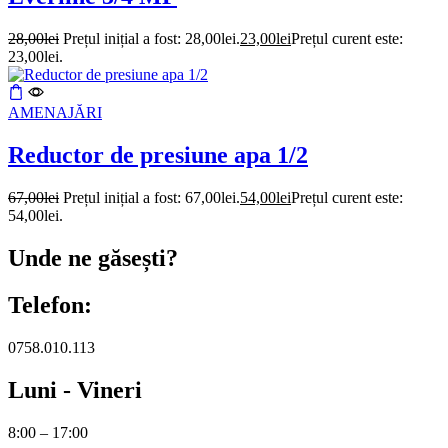
28,00
lei
Prețul inițial a fost: 28,00lei.
23,00
lei
Prețul curent este:
23,00lei.
AMENAJĂRI
Reductor de presiune apa 1/2
67,00
lei
Prețul inițial a fost: 67,00lei.
54,00
lei
Prețul curent este:
54,00lei.
Unde ne găsești?
Telefon:
0758.010.113
Luni - Vineri
8:00 – 17:00