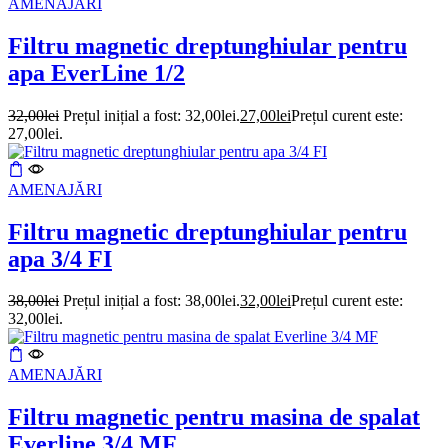
AMENAJĂRI
Filtru magnetic dreptunghiular pentru
apa EverLine 1/2
32,00
lei
Prețul inițial a fost: 32,00lei.
27,00
lei
Prețul curent este:
27,00lei.
AMENAJĂRI
Filtru magnetic dreptunghiular pentru
apa 3/4 FI
38,00
lei
Prețul inițial a fost: 38,00lei.
32,00
lei
Prețul curent este:
32,00lei.
AMENAJĂRI
Filtru magnetic pentru masina de spalat
Everline 3/4 MF