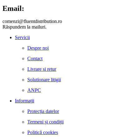
Email:
comenzi@fluentdistribution.ro
Răspundem la mailuri.
Servicii
Despre noi
Contact
Livrare si retur
Solutionare litigii
ANPC
Informații
Protecția datelor
Termeni și condiții
Politică cookies