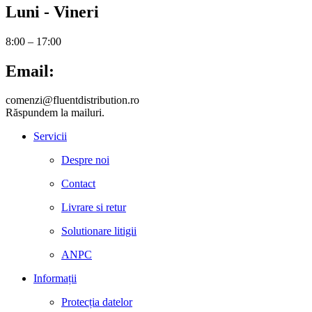
Luni - Vineri
8:00 – 17:00
Email:
comenzi@fluentdistribution.ro
Răspundem la mailuri.
Servicii
Despre noi
Contact
Livrare si retur
Solutionare litigii
ANPC
Informații
Protecția datelor