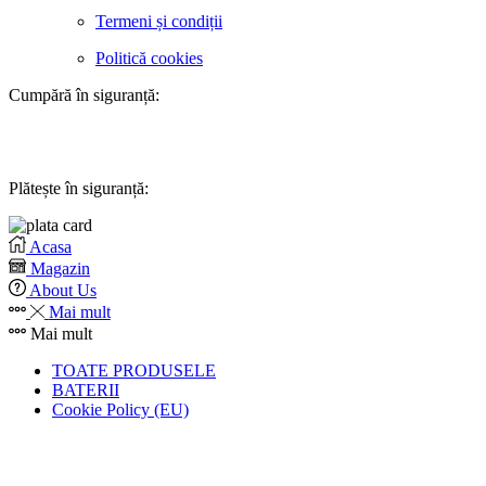
Termeni și condiții
Politică cookies
Cumpără în siguranță:
Plătește în siguranță:
Acasa
Magazin
About Us
Mai mult
Mai mult
TOATE PRODUSELE
BATERII
Cookie Policy (EU)