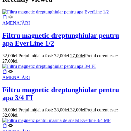
AMENAJĂRI
Filtru magnetic dreptunghiular pentru
apa EverLine 1/2
32,00
lei
Prețul inițial a fost: 32,00lei.
27,00
lei
Prețul curent este:
27,00lei.
AMENAJĂRI
Filtru magnetic dreptunghiular pentru
apa 3/4 FI
38,00
lei
Prețul inițial a fost: 38,00lei.
32,00
lei
Prețul curent este:
32,00lei.