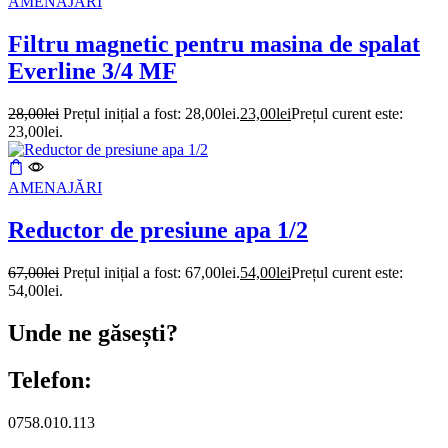
AMENAJĂRI
Filtru magnetic pentru masina de spalat
Everline 3/4 MF
28,00
lei
Prețul inițial a fost: 28,00lei.
23,00
lei
Prețul curent este:
23,00lei.
AMENAJĂRI
Reductor de presiune apa 1/2
67,00
lei
Prețul inițial a fost: 67,00lei.
54,00
lei
Prețul curent este:
54,00lei.
Unde ne găsești?
Telefon:
0758.010.113