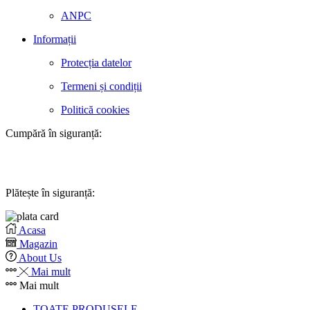
ANPC
Informații
Protecția datelor
Termeni și condiții
Politică cookies
Cumpără în siguranță:
Plătește în siguranță:
Acasa
Magazin
About Us
Mai mult
Mai mult
TOATE PRODUSELE