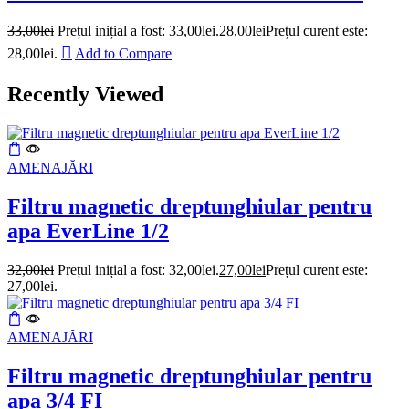
33,00
lei
Prețul inițial a fost: 33,00lei.
28,00
lei
Prețul curent este:
28,00lei.
Add to Compare
Recently Viewed
AMENAJĂRI
Filtru magnetic dreptunghiular pentru
apa EverLine 1/2
32,00
lei
Prețul inițial a fost: 32,00lei.
27,00
lei
Prețul curent este:
27,00lei.
AMENAJĂRI
Filtru magnetic dreptunghiular pentru
apa 3/4 FI