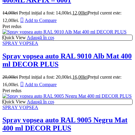
14,00
lei
Prețul inițial a fost: 14,00lei.
12,00
lei
Prețul curent este:
12,00lei.
Add to Compare
Pret redus
Quick View
Adaugă în coș
SPRAY VOPSEA
Spray vopsea auto RAL 9010 Alb Mat 400
ml DECOR PLUS
20,00
lei
Prețul inițial a fost: 20,00lei.
16,00
lei
Prețul curent este:
16,00lei.
Add to Compare
Pret redus
Quick View
Adaugă în coș
SPRAY VOPSEA
Spray vopsea auto RAL 9005 Negru Mat
400 ml DECOR PLUS