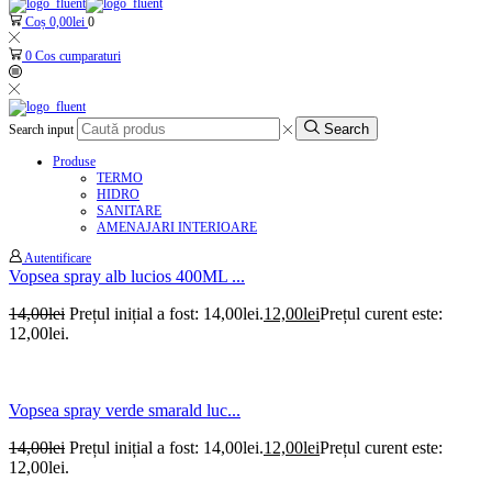
Coș
0,00
lei
0
0
Cos cumparaturi
Search
Search input
Produse
TERMO
HIDRO
SANITARE
AMENAJARI INTERIOARE
Autentificare
Vopsea spray alb lucios 400ML ...
14,00
lei
Prețul inițial a fost: 14,00lei.
12,00
lei
Prețul curent este:
12,00lei.
Vopsea spray verde smarald luc...
14,00
lei
Prețul inițial a fost: 14,00lei.
12,00
lei
Prețul curent este:
12,00lei.