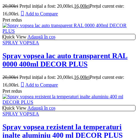
20,00
lei
Prețul inițial a fost: 20,00lei.
16,00
lei
Prețul curent este:
16,00lei.
Add to Compare
Pret redus
Quick View
Adaugă în coș
SPRAY VOPSEA
Spray vopsea lac auto transparent RAL
0000 400ml DECOR PLUS
20,00
lei
Prețul inițial a fost: 20,00lei.
16,00
lei
Prețul curent este:
16,00lei.
Add to Compare
Pret redus
Quick View
Adaugă în coș
SPRAY VOPSEA
Spray vopsea rezistent la temperaturi
inalte aluminiu 400 ml DECOR PLUS