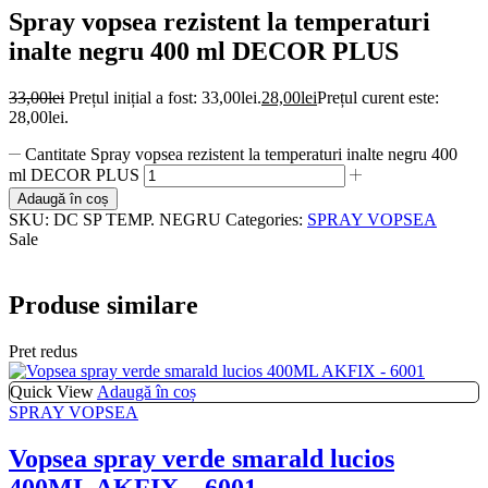
Spray vopsea rezistent la temperaturi
inalte negru 400 ml DECOR PLUS
33,00
lei
Prețul inițial a fost: 33,00lei.
28,00
lei
Prețul curent este:
28,00lei.
Cantitate Spray vopsea rezistent la temperaturi inalte negru 400
ml DECOR PLUS
Adaugă în coș
SKU:
DC SP TEMP. NEGRU
Categories:
SPRAY VOPSEA
Sale
Produse similare
Pret redus
Quick View
Adaugă în coș
SPRAY VOPSEA
Vopsea spray verde smarald lucios
400ML AKFIX – 6001