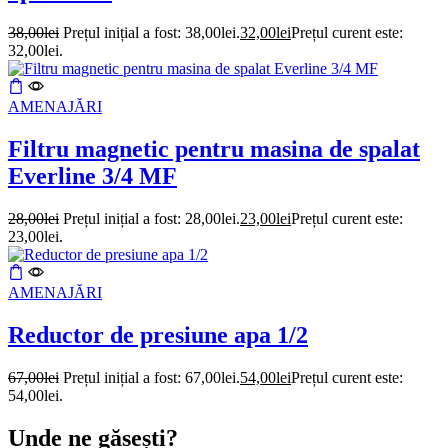
38,00
lei
Prețul inițial a fost: 38,00lei.
32,00
lei
Prețul curent este:
32,00lei.
AMENAJĂRI
Filtru magnetic pentru masina de spalat
Everline 3/4 MF
28,00
lei
Prețul inițial a fost: 28,00lei.
23,00
lei
Prețul curent este:
23,00lei.
AMENAJĂRI
Reductor de presiune apa 1/2
67,00
lei
Prețul inițial a fost: 67,00lei.
54,00
lei
Prețul curent este:
54,00lei.
Unde ne găsești?