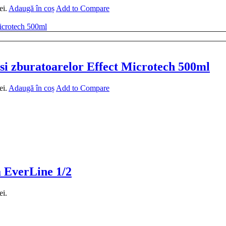
ei.
Adaugă în coș
Add to Compare
r si zburatoarelor Effect Microtech 500ml
ei.
Adaugă în coș
Add to Compare
a EverLine 1/2
ei.