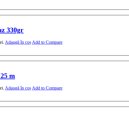
az 330gr
ei.
Adaugă în coș
Add to Compare
 25 m
ei.
Adaugă în coș
Add to Compare