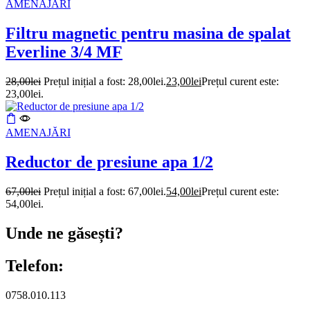
AMENAJĂRI
Filtru magnetic pentru masina de spalat
Everline 3/4 MF
28,00
lei
Prețul inițial a fost: 28,00lei.
23,00
lei
Prețul curent este:
23,00lei.
AMENAJĂRI
Reductor de presiune apa 1/2
67,00
lei
Prețul inițial a fost: 67,00lei.
54,00
lei
Prețul curent este:
54,00lei.
Unde ne găsești?
Telefon:
0758.010.113