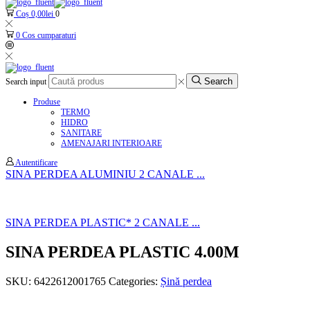
Coș
0,00
lei
0
0
Cos cumparaturi
Search
Search input
Produse
TERMO
HIDRO
SANITARE
AMENAJARI INTERIOARE
Autentificare
SINA PERDEA ALUMINIU 2 CANALE ...
SINA PERDEA PLASTIC* 2 CANALE ...
SINA PERDEA PLASTIC 4.00M
SKU:
6422612001765
Categories:
Șină perdea