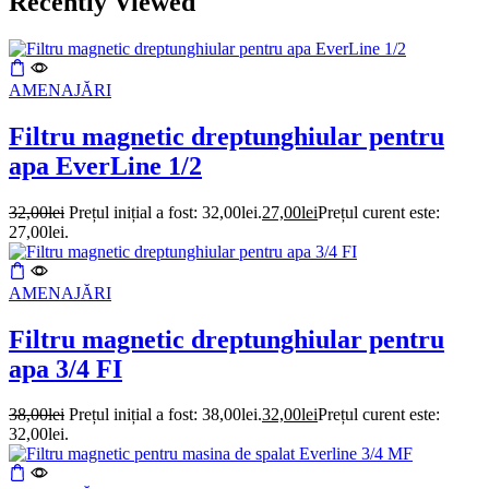
Recently Viewed
AMENAJĂRI
Filtru magnetic dreptunghiular pentru
apa EverLine 1/2
32,00
lei
Prețul inițial a fost: 32,00lei.
27,00
lei
Prețul curent este:
27,00lei.
AMENAJĂRI
Filtru magnetic dreptunghiular pentru
apa 3/4 FI
38,00
lei
Prețul inițial a fost: 38,00lei.
32,00
lei
Prețul curent este:
32,00lei.