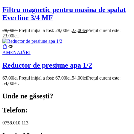
Filtru magnetic pentru masina de spalat
Everline 3/4 MF
28,00
lei
Prețul inițial a fost: 28,00lei.
23,00
lei
Prețul curent este:
23,00lei.
AMENAJĂRI
Reductor de presiune apa 1/2
67,00
lei
Prețul inițial a fost: 67,00lei.
54,00
lei
Prețul curent este:
54,00lei.
Unde ne găsești?
Telefon:
0758.010.113