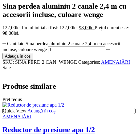
Sina perdea aluminiu 2 canale 2,4 m cu
accesorii incluse, culoare wenge
122,00
lei
Prețul inițial a fost: 122,00lei.
98,00
lei
Prețul curent este:
98,00lei.
Cantitate Sina perdea aluminiu 2 canale 2,4 m cu accesorii
incluse, culoare wenge
Adaugă în coș
SKU:
SINA PERD 2 CAN. WENGE
Categories:
AMENAJĂRI
Sale
Produse similare
Pret redus
Quick View
Adaugă în coș
AMENAJĂRI
Reductor de presiune apa 1/2