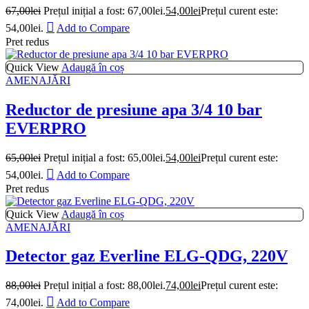
67,00
lei
Prețul inițial a fost: 67,00lei.
54,00
lei
Prețul curent este:
54,00lei.
Add to Compare
Pret redus
Quick View
Adaugă în coș
AMENAJĂRI
Reductor de presiune apa 3/4 10 bar
EVERPRO
65,00
lei
Prețul inițial a fost: 65,00lei.
54,00
lei
Prețul curent este:
54,00lei.
Add to Compare
Pret redus
Quick View
Adaugă în coș
AMENAJĂRI
Detector gaz Everline ELG-QDG, 220V
88,00
lei
Prețul inițial a fost: 88,00lei.
74,00
lei
Prețul curent este:
74,00lei.
Add to Compare