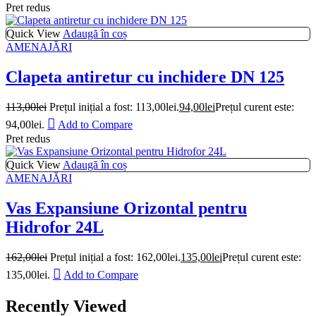
Pret redus
Quick View
Adaugă în coș
AMENAJĂRI
Clapeta antiretur cu inchidere DN 125
113,00
lei
Prețul inițial a fost: 113,00lei.
94,00
lei
Prețul curent este:
94,00lei.
Add to Compare
Pret redus
Quick View
Adaugă în coș
AMENAJĂRI
Vas Expansiune Orizontal pentru
Hidrofor 24L
162,00
lei
Prețul inițial a fost: 162,00lei.
135,00
lei
Prețul curent este:
135,00lei.
Add to Compare
Recently Viewed