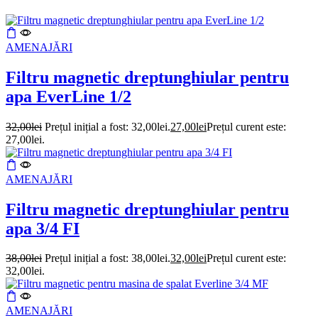
AMENAJĂRI
Filtru magnetic dreptunghiular pentru
apa EverLine 1/2
32,00
lei
Prețul inițial a fost: 32,00lei.
27,00
lei
Prețul curent este:
27,00lei.
AMENAJĂRI
Filtru magnetic dreptunghiular pentru
apa 3/4 FI
38,00
lei
Prețul inițial a fost: 38,00lei.
32,00
lei
Prețul curent este:
32,00lei.
AMENAJĂRI