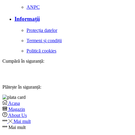
ANPC
Informații
Protecția datelor
Termeni și condiții
Politică cookies
Cumpără în siguranță:
Plătește în siguranță:
Acasa
Magazin
About Us
Mai mult
Mai mult