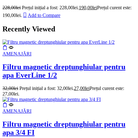
228,00
lei
Prețul inițial a fost: 228,00lei.
190,00
lei
Prețul curent este:
190,00lei.
Add to Compare
Recently Viewed
AMENAJĂRI
Filtru magnetic dreptunghiular pentru
apa EverLine 1/2
32,00
lei
Prețul inițial a fost: 32,00lei.
27,00
lei
Prețul curent este:
27,00lei.
AMENAJĂRI
Filtru magnetic dreptunghiular pentru
apa 3/4 FI