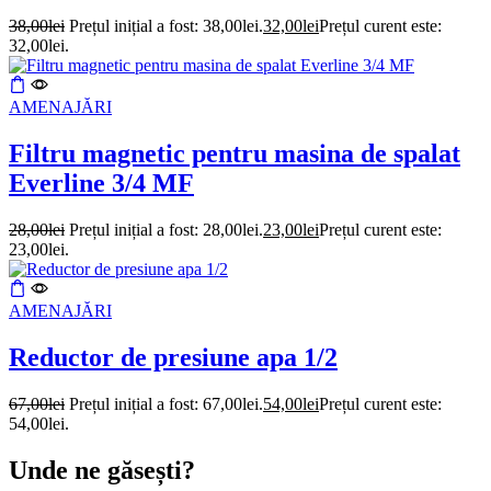
38,00
lei
Prețul inițial a fost: 38,00lei.
32,00
lei
Prețul curent este:
32,00lei.
AMENAJĂRI
Filtru magnetic pentru masina de spalat
Everline 3/4 MF
28,00
lei
Prețul inițial a fost: 28,00lei.
23,00
lei
Prețul curent este:
23,00lei.
AMENAJĂRI
Reductor de presiune apa 1/2
67,00
lei
Prețul inițial a fost: 67,00lei.
54,00
lei
Prețul curent este:
54,00lei.
Unde ne găsești?