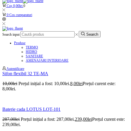
Coș
0,00
lei
0
0
Cos cumparaturi
Search
Search input
Produse
TERMO
HIDRO
SANITARE
AMENAJARI INTERIOARE
Autentificare
Sifon flexibil 32 TE-MA
10,00
lei
Prețul inițial a fost: 10,00lei.
8,00
lei
Prețul curent este:
8,00lei.
Baterie cada LOTUS LOT-101
287,00
lei
Prețul inițial a fost: 287,00lei.
239,00
lei
Prețul curent este:
239,00lei.