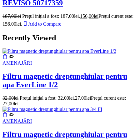
REVISO 50717359
187,00
lei
Prețul inițial a fost: 187,00lei.
156,00
lei
Prețul curent este:
156,00lei.
Add to Compare
Recently Viewed
AMENAJĂRI
Filtru magnetic dreptunghiular pentru
apa EverLine 1/2
32,00
lei
Prețul inițial a fost: 32,00lei.
27,00
lei
Prețul curent este:
27,00lei.
AMENAJĂRI
Filtru magnetic dreptunghiular pentru