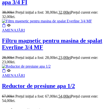
apa 3/4 FI
38,00
lei
Prețul inițial a fost: 38,00lei.
32,00
lei
Prețul curent este:
32,00lei.
AMENAJĂRI
Filtru magnetic pentru masina de spalat
Everline 3/4 MF
28,00
lei
Prețul inițial a fost: 28,00lei.
23,00
lei
Prețul curent este:
23,00lei.
AMENAJĂRI
Reductor de presiune apa 1/2
67,00
lei
Prețul inițial a fost: 67,00lei.
54,00
lei
Prețul curent este:
54,00lei.