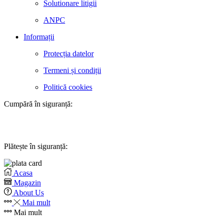
Solutionare litigii
ANPC
Informații
Protecția datelor
Termeni și condiții
Politică cookies
Cumpără în siguranță:
Plătește în siguranță:
Acasa
Magazin
About Us
Mai mult
Mai mult