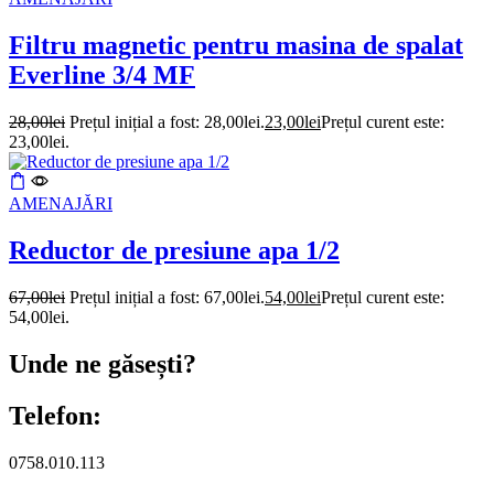
Filtru magnetic pentru masina de spalat
Everline 3/4 MF
28,00
lei
Prețul inițial a fost: 28,00lei.
23,00
lei
Prețul curent este:
23,00lei.
AMENAJĂRI
Reductor de presiune apa 1/2
67,00
lei
Prețul inițial a fost: 67,00lei.
54,00
lei
Prețul curent este:
54,00lei.
Unde ne găsești?
Telefon:
0758.010.113