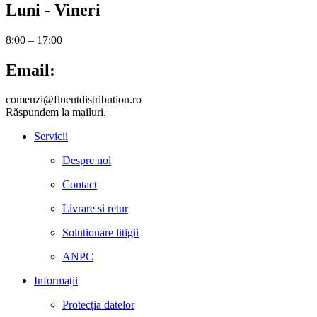
Luni - Vineri
8:00 – 17:00
Email:
comenzi@fluentdistribution.ro
Răspundem la mailuri.
Servicii
Despre noi
Contact
Livrare si retur
Solutionare litigii
ANPC
Informații
Protecția datelor