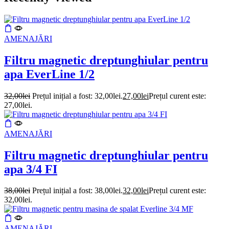
AMENAJĂRI
Filtru magnetic dreptunghiular pentru
apa EverLine 1/2
32,00
lei
Prețul inițial a fost: 32,00lei.
27,00
lei
Prețul curent este:
27,00lei.
AMENAJĂRI
Filtru magnetic dreptunghiular pentru
apa 3/4 FI
38,00
lei
Prețul inițial a fost: 38,00lei.
32,00
lei
Prețul curent este:
32,00lei.
AMENAJĂRI