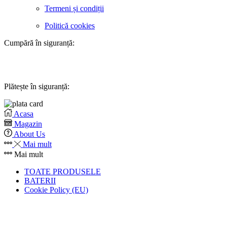
Termeni și condiții
Politică cookies
Cumpără în siguranță:
Plătește în siguranță:
Acasa
Magazin
About Us
Mai mult
Mai mult
TOATE PRODUSELE
BATERII
Cookie Policy (EU)