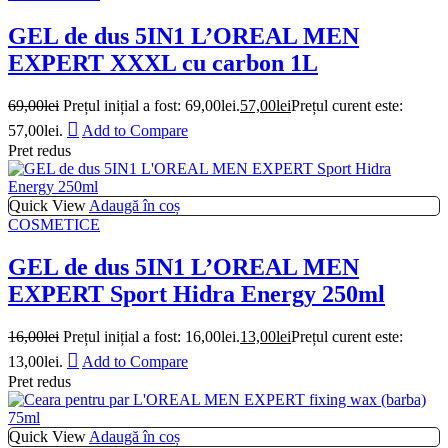
GEL de dus 5IN1 L’OREAL MEN
EXPERT XXXL cu carbon 1L
69,00
lei
Prețul inițial a fost: 69,00lei.
57,00
lei
Prețul curent este:
57,00lei.
Add to Compare
Pret redus
Quick View
Adaugă în coș
COSMETICE
GEL de dus 5IN1 L’OREAL MEN
EXPERT Sport Hidra Energy 250ml
16,00
lei
Prețul inițial a fost: 16,00lei.
13,00
lei
Prețul curent este:
13,00lei.
Add to Compare
Pret redus
Quick View
Adaugă în coș