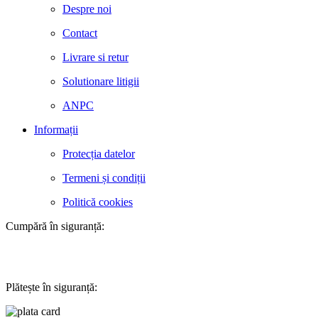
Despre noi
Contact
Livrare si retur
Solutionare litigii
ANPC
Informații
Protecția datelor
Termeni și condiții
Politică cookies
Cumpără în siguranță:
Plătește în siguranță: