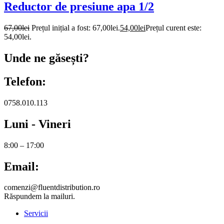
Reductor de presiune apa 1/2
67,00
lei
Prețul inițial a fost: 67,00lei.
54,00
lei
Prețul curent este:
54,00lei.
Unde ne găsești?
Telefon:
0758.010.113
Luni - Vineri
8:00 – 17:00
Email:
comenzi@fluentdistribution.ro
Răspundem la mailuri.
Servicii