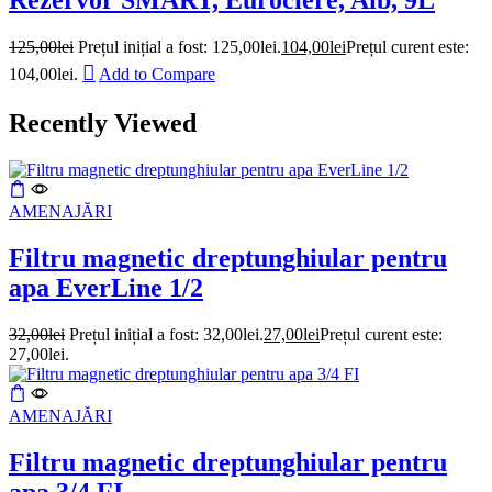
Rezervor SMART, Eurociere, Alb, 9L
125,00
lei
Prețul inițial a fost: 125,00lei.
104,00
lei
Prețul curent este:
104,00lei.
Add to Compare
Recently Viewed
AMENAJĂRI
Filtru magnetic dreptunghiular pentru
apa EverLine 1/2
32,00
lei
Prețul inițial a fost: 32,00lei.
27,00
lei
Prețul curent este:
27,00lei.
AMENAJĂRI
Filtru magnetic dreptunghiular pentru
apa 3/4 FI