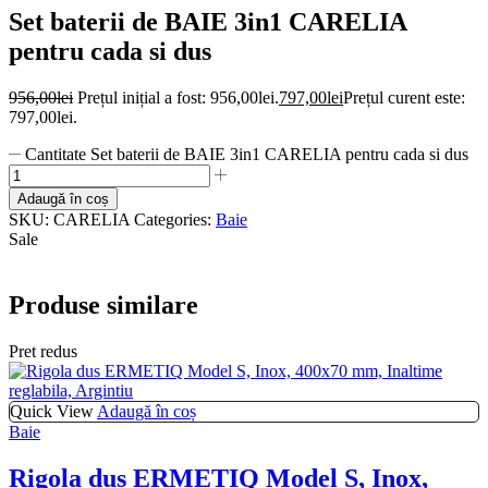
Set baterii de BAIE 3in1 CARELIA
pentru cada si dus
956,00
lei
Prețul inițial a fost: 956,00lei.
797,00
lei
Prețul curent este:
797,00lei.
Cantitate Set baterii de BAIE 3in1 CARELIA pentru cada si dus
Adaugă în coș
SKU:
CARELIA
Categories:
Baie
Sale
Produse similare
Pret redus
Quick View
Adaugă în coș
Baie
Rigola dus ERMETIQ Model S, Inox,