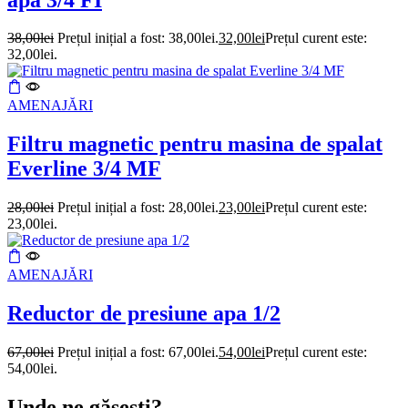
38,00
lei
Prețul inițial a fost: 38,00lei.
32,00
lei
Prețul curent este:
32,00lei.
AMENAJĂRI
Filtru magnetic pentru masina de spalat
Everline 3/4 MF
28,00
lei
Prețul inițial a fost: 28,00lei.
23,00
lei
Prețul curent este:
23,00lei.
AMENAJĂRI
Reductor de presiune apa 1/2
67,00
lei
Prețul inițial a fost: 67,00lei.
54,00
lei
Prețul curent este:
54,00lei.
Unde ne găsești?