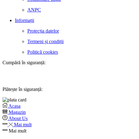
ANPC
Informații
Protecția datelor
Termeni și condiții
Politică cookies
Cumpără în siguranță:
Plătește în siguranță:
Acasa
Magazin
About Us
Mai mult
Mai mult