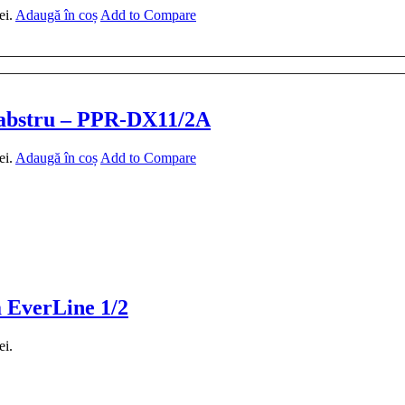
ei.
Adaugă în coș
Add to Compare
 alabstru – PPR-DX11/2A
ei.
Adaugă în coș
Add to Compare
a EverLine 1/2
ei.