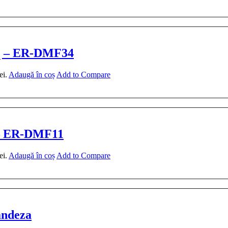
iq – ER-DMF34
ei.
Adaugă în coș
Add to Compare
q – ER-DMF11
ei.
Adaugă în coș
Add to Compare
landeza