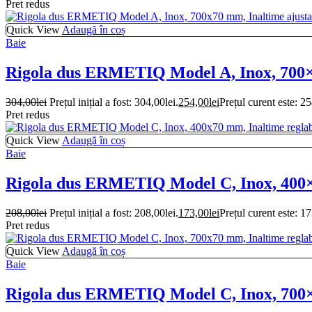
Pret redus
Quick View
Adaugă în coș
Baie
Rigola dus ERMETIQ Model A, Inox, 700×7
304,00
lei
Prețul inițial a fost: 304,00lei.
254,00
lei
Prețul curent este: 25
Pret redus
Quick View
Adaugă în coș
Baie
Rigola dus ERMETIQ Model C, Inox, 400×7
208,00
lei
Prețul inițial a fost: 208,00lei.
173,00
lei
Prețul curent este: 17
Pret redus
Quick View
Adaugă în coș
Baie
Rigola dus ERMETIQ Model C, Inox, 700×7