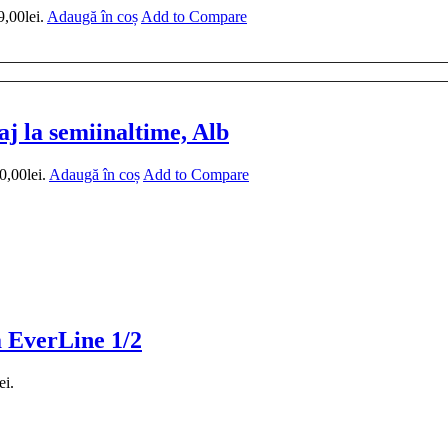
9,00lei.
Adaugă în coș
Add to Compare
 la semiinaltime, Alb
0,00lei.
Adaugă în coș
Add to Compare
a EverLine 1/2
ei.