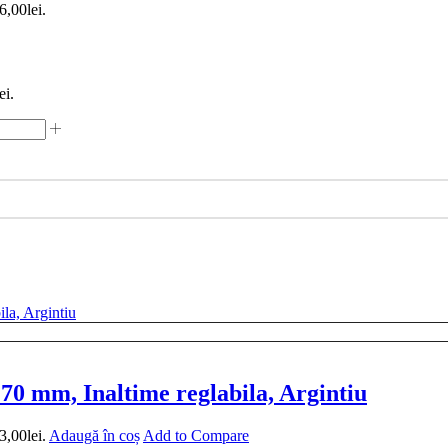
6,00lei.
ei.
0 mm, Inaltime reglabila, Argintiu
3,00lei.
Adaugă în coș
Add to Compare