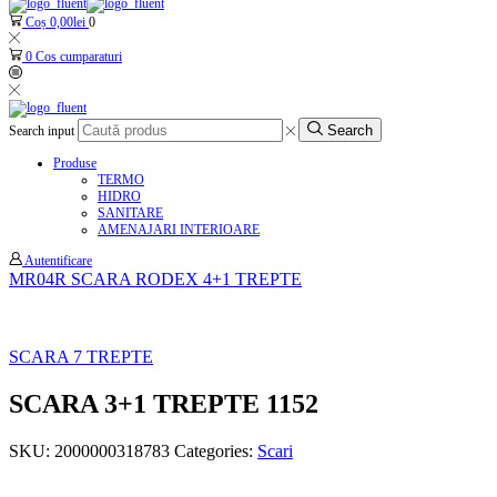
Coș
0,00
lei
0
0
Cos cumparaturi
Search
Search input
Produse
TERMO
HIDRO
SANITARE
AMENAJARI INTERIOARE
Autentificare
MR04R SCARA RODEX 4+1 TREPTE
SCARA 7 TREPTE
SCARA 3+1 TREPTE 1152
SKU:
2000000318783
Categories:
Scari