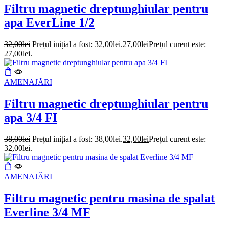
Filtru magnetic dreptunghiular pentru
apa EverLine 1/2
32,00
lei
Prețul inițial a fost: 32,00lei.
27,00
lei
Prețul curent este:
27,00lei.
AMENAJĂRI
Filtru magnetic dreptunghiular pentru
apa 3/4 FI
38,00
lei
Prețul inițial a fost: 38,00lei.
32,00
lei
Prețul curent este:
32,00lei.
AMENAJĂRI
Filtru magnetic pentru masina de spalat
Everline 3/4 MF