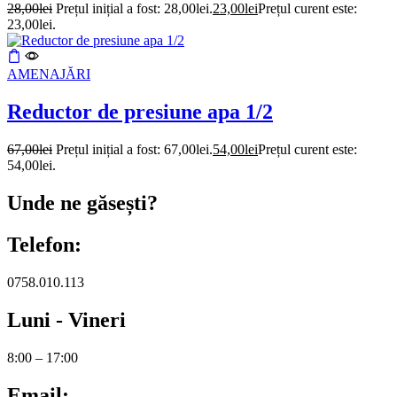
28,00
lei
Prețul inițial a fost: 28,00lei.
23,00
lei
Prețul curent este:
23,00lei.
AMENAJĂRI
Reductor de presiune apa 1/2
67,00
lei
Prețul inițial a fost: 67,00lei.
54,00
lei
Prețul curent este:
54,00lei.
Unde ne găsești?
Telefon:
0758.010.113
Luni - Vineri
8:00 – 17:00
Email: