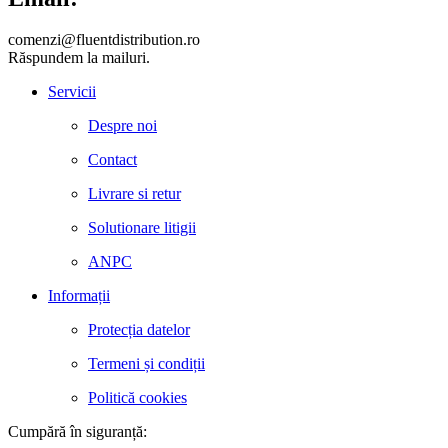
comenzi@fluentdistribution.ro
Răspundem la mailuri.
Servicii
Despre noi
Contact
Livrare si retur
Solutionare litigii
ANPC
Informații
Protecția datelor
Termeni și condiții
Politică cookies
Cumpără în siguranță: