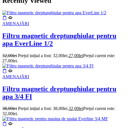
Recently Viewed
AMENAJĂRI
Filtru magnetic dreptunghiular pentru
apa EverLine 1/2
32,00
lei
Prețul inițial a fost: 32,00lei.
27,00
lei
Prețul curent este:
27,00lei.
AMENAJĂRI
Filtru magnetic dreptunghiular pentru
apa 3/4 FI
38,00
lei
Prețul inițial a fost: 38,00lei.
32,00
lei
Prețul curent este:
32,00lei.