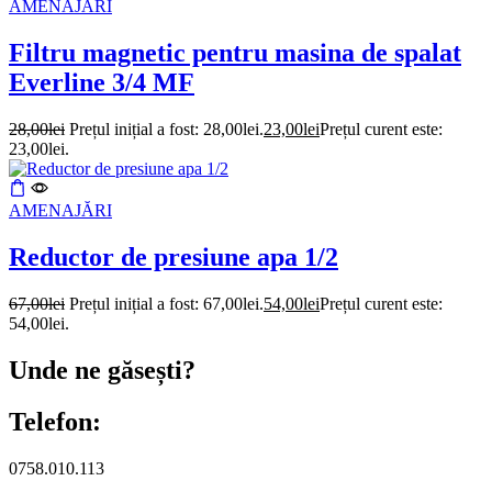
AMENAJĂRI
Filtru magnetic pentru masina de spalat
Everline 3/4 MF
28,00
lei
Prețul inițial a fost: 28,00lei.
23,00
lei
Prețul curent este:
23,00lei.
AMENAJĂRI
Reductor de presiune apa 1/2
67,00
lei
Prețul inițial a fost: 67,00lei.
54,00
lei
Prețul curent este:
54,00lei.
Unde ne găsești?
Telefon:
0758.010.113