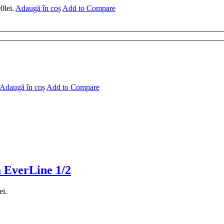
0lei.
Adaugă în coș
Add to Compare
Adaugă în coș
Add to Compare
a EverLine 1/2
ei.