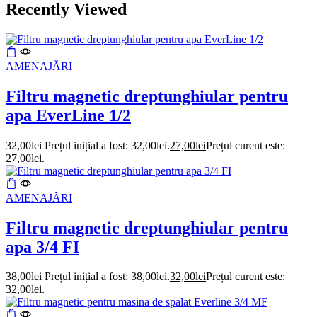
Recently Viewed
AMENAJĂRI
Filtru magnetic dreptunghiular pentru
apa EverLine 1/2
32,00
lei
Prețul inițial a fost: 32,00lei.
27,00
lei
Prețul curent este:
27,00lei.
AMENAJĂRI
Filtru magnetic dreptunghiular pentru
apa 3/4 FI
38,00
lei
Prețul inițial a fost: 38,00lei.
32,00
lei
Prețul curent este:
32,00lei.