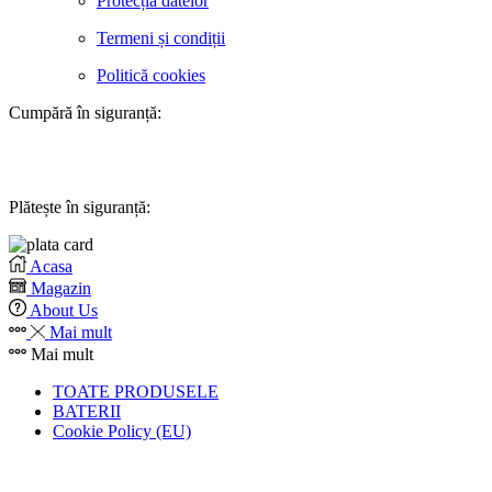
Protecția datelor
Termeni și condiții
Politică cookies
Cumpără în siguranță:
Plătește în siguranță:
Acasa
Magazin
About Us
Mai mult
Mai mult
TOATE PRODUSELE
BATERII
Cookie Policy (EU)