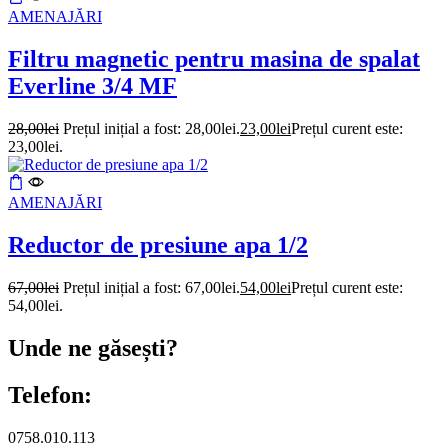
AMENAJĂRI
Filtru magnetic pentru masina de spalat
Everline 3/4 MF
28,00
lei
Prețul inițial a fost: 28,00lei.
23,00
lei
Prețul curent este:
23,00lei.
AMENAJĂRI
Reductor de presiune apa 1/2
67,00
lei
Prețul inițial a fost: 67,00lei.
54,00
lei
Prețul curent este:
54,00lei.
Unde ne găsești?
Telefon:
0758.010.113