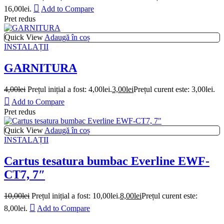
16,00lei.
Add to Compare
Pret redus
Quick View
Adaugă în coș
INSTALAȚII
GARNITURA
4,00
lei
Prețul inițial a fost: 4,00lei.
3,00
lei
Prețul curent este: 3,00lei.
Add to Compare
Pret redus
Quick View
Adaugă în coș
INSTALAȚII
Cartus tesatura bumbac Everline EWF-
CT7, 7″
10,00
lei
Prețul inițial a fost: 10,00lei.
8,00
lei
Prețul curent este:
8,00lei.
Add to Compare