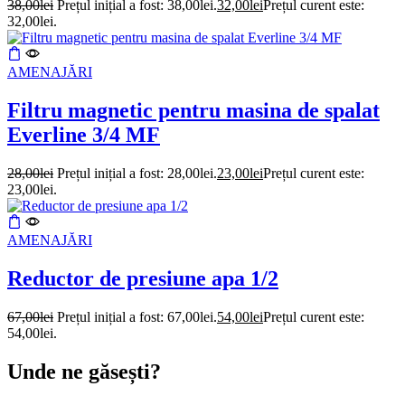
38,00
lei
Prețul inițial a fost: 38,00lei.
32,00
lei
Prețul curent este:
32,00lei.
AMENAJĂRI
Filtru magnetic pentru masina de spalat
Everline 3/4 MF
28,00
lei
Prețul inițial a fost: 28,00lei.
23,00
lei
Prețul curent este:
23,00lei.
AMENAJĂRI
Reductor de presiune apa 1/2
67,00
lei
Prețul inițial a fost: 67,00lei.
54,00
lei
Prețul curent este:
54,00lei.
Unde ne găsești?