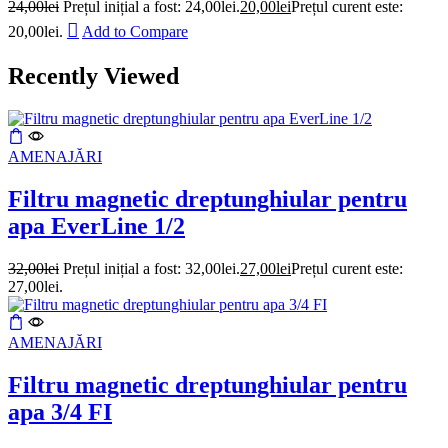
24,00
lei
Prețul inițial a fost: 24,00lei.
20,00
lei
Prețul curent este:
20,00lei.
Add to Compare
Recently Viewed
AMENAJĂRI
Filtru magnetic dreptunghiular pentru
apa EverLine 1/2
32,00
lei
Prețul inițial a fost: 32,00lei.
27,00
lei
Prețul curent este:
27,00lei.
AMENAJĂRI
Filtru magnetic dreptunghiular pentru
apa 3/4 FI