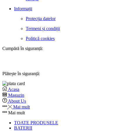
Informații
Protecția datelor
Termeni și condiții
Politică cookies
Cumpără în siguranță:
Plătește în siguranță:
Acasa
Magazin
About Us
Mai mult
Mai mult
TOATE PRODUSELE
BATERII