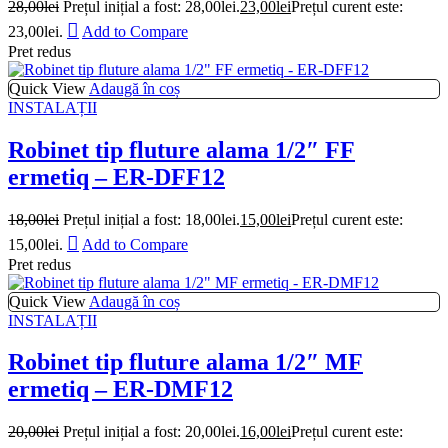
28,00
lei
Prețul inițial a fost: 28,00lei.
23,00
lei
Prețul curent este:
23,00lei.
Add to Compare
Pret redus
Quick View
Adaugă în coș
INSTALAȚII
Robinet tip fluture alama 1/2″ FF
ermetiq – ER-DFF12
18,00
lei
Prețul inițial a fost: 18,00lei.
15,00
lei
Prețul curent este:
15,00lei.
Add to Compare
Pret redus
Quick View
Adaugă în coș
INSTALAȚII
Robinet tip fluture alama 1/2″ MF
ermetiq – ER-DMF12
20,00
lei
Prețul inițial a fost: 20,00lei.
16,00
lei
Prețul curent este: