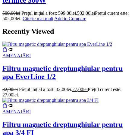
termice 300W
599,00
lei
Prețul inițial a fost: 599,00lei.
502,00
lei
Prețul curent este:
502,00lei.
Citește mai mult
Add to Compare
Recently Viewed
AMENAJĂRI
Filtru magnetic dreptunghiular pentru
apa EverLine 1/2
32,00
lei
Prețul inițial a fost: 32,00lei.
27,00
lei
Prețul curent este:
27,00lei.
AMENAJĂRI
Filtru magnetic dreptunghiular pentru
apa 3/4 FI