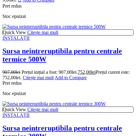
Pret redus
Stoc epuizat
Quick View
Citește mai mult
INSTALAȚII
Sursa neintreruptibila pentru centrale
termice 500W
907,00
lei
Prețul inițial a fost: 907,00lei.
752,00
lei
Prețul curent este:
752,00lei.
Citește mai mult
Add to Compare
Pret redus
Stoc epuizat
Quick View
Citește mai mult
INSTALAȚII
Sursa neintreruptibila pentru centrale