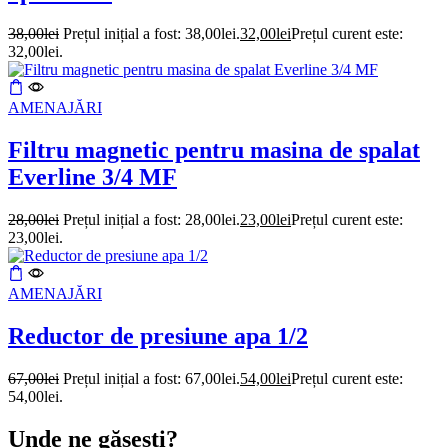
38,00
lei
Prețul inițial a fost: 38,00lei.
32,00
lei
Prețul curent este:
32,00lei.
AMENAJĂRI
Filtru magnetic pentru masina de spalat
Everline 3/4 MF
28,00
lei
Prețul inițial a fost: 28,00lei.
23,00
lei
Prețul curent este:
23,00lei.
AMENAJĂRI
Reductor de presiune apa 1/2
67,00
lei
Prețul inițial a fost: 67,00lei.
54,00
lei
Prețul curent este:
54,00lei.
Unde ne găsești?