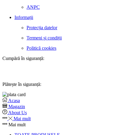
ANPC
Informații
Protecția datelor
Termeni și condiții
Politică cookies
Cumpără în siguranță:
Plătește în siguranță:
Acasa
Magazin
About Us
Mai mult
Mai mult
TOATE PRODUSELE