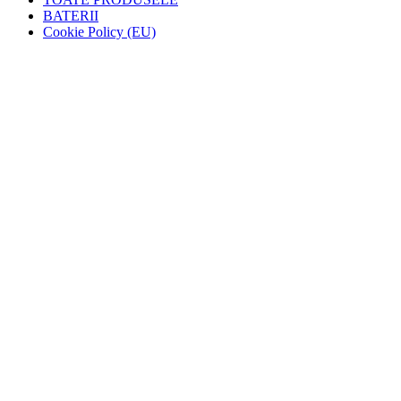
BATERII
Cookie Policy (EU)