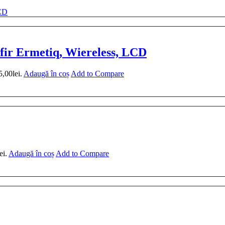
fir Ermetiq, Wiereless, LCD
5,00lei.
Adaugă în coș
Add to Compare
ei.
Adaugă în coș
Add to Compare