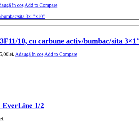
augă în coș
Add to Compare
-3F11/10, cu carbune activ/bumbac/sita 3×1
5,00lei.
Adaugă în coș
Add to Compare
a EverLine 1/2
ei.