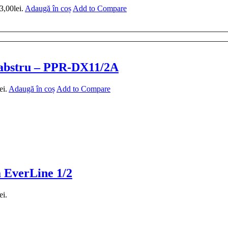
3,00lei.
Adaugă în coș
Add to Compare
 alabstru – PPR-DX11/2A
ei.
Adaugă în coș
Add to Compare
a EverLine 1/2
ei.