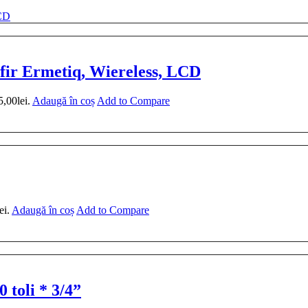
fir Ermetiq, Wiereless, LCD
5,00lei.
Adaugă în coș
Add to Compare
ei.
Adaugă în coș
Add to Compare
 toli * 3/4”