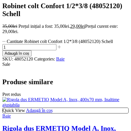
Robinet colt Confort 1/2*3/8 (48052120)
Schell
35,00
lei
Prețul inițial a fost: 35,00lei.
29,00
lei
Prețul curent este:
29,00lei.
Cantitate Robinet colt Confort 1/2*3/8 (48052120) Schell
Adaugă în coș
SKU:
48052120
Categories:
Baie
Sale
Produse similare
Pret redus
Quick View
Adaugă în coș
Baie
Rigola dus ERMETIQ Model A, Inox,