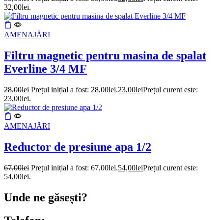
32,00lei.
AMENAJĂRI
Filtru magnetic pentru masina de spalat
Everline 3/4 MF
28,00
lei
Prețul inițial a fost: 28,00lei.
23,00
lei
Prețul curent este:
23,00lei.
AMENAJĂRI
Reductor de presiune apa 1/2
67,00
lei
Prețul inițial a fost: 67,00lei.
54,00
lei
Prețul curent este:
54,00lei.
Unde ne găsești?