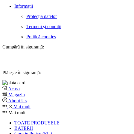
Informații
Protecția datelor
Termeni și condiții
Politică cookies
Cumpără în siguranță:
Plătește în siguranță:
Acasa
Magazin
About Us
Mai mult
Mai mult
TOATE PRODUSELE
BATERII
Cookie Policy (EU)