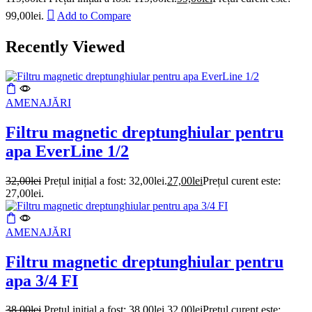
99,00lei.
Add to Compare
Recently Viewed
AMENAJĂRI
Filtru magnetic dreptunghiular pentru
apa EverLine 1/2
32,00
lei
Prețul inițial a fost: 32,00lei.
27,00
lei
Prețul curent este:
27,00lei.
AMENAJĂRI
Filtru magnetic dreptunghiular pentru
apa 3/4 FI
38,00
lei
Prețul inițial a fost: 38,00lei.
32,00
lei
Prețul curent este: