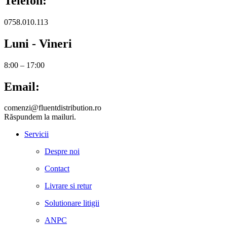
Telefon:
0758.010.113
Luni - Vineri
8:00 – 17:00
Email:
comenzi@fluentdistribution.ro
Răspundem la mailuri.
Servicii
Despre noi
Contact
Livrare si retur
Solutionare litigii
ANPC