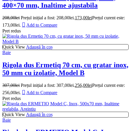
400×70 mm, Inaltime ajustabila
208,00
lei
Prețul inițial a fost: 208,00lei.
173,00
lei
Prețul curent este:
173,00lei.
Add to Compare
Pret redus
Quick View
Adaugă în coș
Baie
Rigola dus Ermetiq 70 cm, cu gratar inox,
50 mm cu izolatie, Model B
307,00
lei
Prețul inițial a fost: 307,00lei.
256,00
lei
Prețul curent este:
256,00lei.
Add to Compare
Pret redus
Quick View
Adaugă în coș
Baie