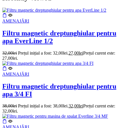
AMENAJĂRI
Filtru magnetic dreptunghiular pentru
apa EverLine 1/2
32,00
lei
Prețul inițial a fost: 32,00lei.
27,00
lei
Prețul curent este:
27,00lei.
AMENAJĂRI
Filtru magnetic dreptunghiular pentru
apa 3/4 FI
38,00
lei
Prețul inițial a fost: 38,00lei.
32,00
lei
Prețul curent este:
32,00lei.
AMENAJĂRI