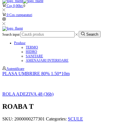
Coș
0,00
lei
0
0
Cos cumparaturi
Search
Search input
Produse
TERMO
HIDRO
SANITARE
AMENAJARI INTERIOARE
Autentificare
PLASA UMBRIRE 80% 1.50*10m
ROLA ADEZIVA 48 (36b)
ROABA T
SKU:
2000000277301
Categories:
SCULE