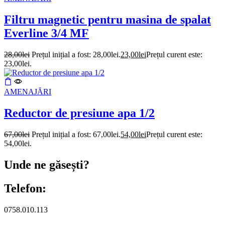
Filtru magnetic pentru masina de spalat
Everline 3/4 MF
28,00
lei
Prețul inițial a fost: 28,00lei.
23,00
lei
Prețul curent este:
23,00lei.
AMENAJĂRI
Reductor de presiune apa 1/2
67,00
lei
Prețul inițial a fost: 67,00lei.
54,00
lei
Prețul curent este:
54,00lei.
Unde ne găsești?
Telefon:
0758.010.113