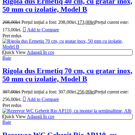
Rigola dus Ermetiq 40 cm, cu gratar inox,
50 mm cu izolatie, Model B
208,00
lei
Prețul inițial a fost: 208,00lei.
173,00
lei
Prețul curent este:
173,00lei.
Add to Compare
Pret redus
Quick View
Adaugă în coș
Baie
Rigola dus Ermetiq 70 cm, cu gratar inox,
50 mm cu izolatie, Model B
307,00
lei
Prețul inițial a fost: 307,00lei.
256,00
lei
Prețul curent este:
256,00lei.
Add to Compare
Pret redus
Quick View
Adaugă în coș
Baie