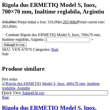
Rigola dus ERMETIQ Model S, Inox,
700×70 mm, Inaltime reglabila, Argintiu
316,00
lei
Prețul inițial a fost: 316,00lei.
263,00
lei
Prețul curent este:
263,00lei.
Cantitate Rigola dus ERMETIQ Model S, Inox, 700x70 mm,
Inaltime reglabila, Argintiu
Adaugă în coș
SKU:
VEN-S707S
Categories:
Baie
Sale
Produse similare
Pret redus
Quick View
Adaugă în coș
Baie
Rigola dus ERMETIQ Model S, Inox,