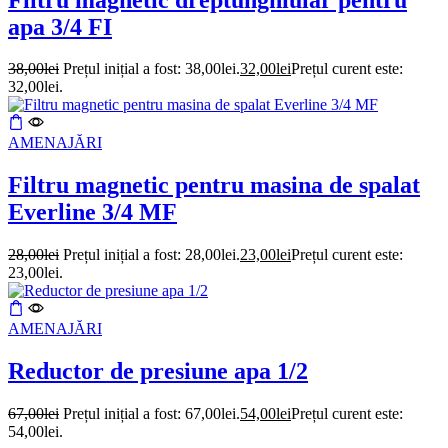
apa 3/4 FI
38,00
lei
Prețul inițial a fost: 38,00lei.
32,00
lei
Prețul curent este:
32,00lei.
AMENAJĂRI
Filtru magnetic pentru masina de spalat
Everline 3/4 MF
28,00
lei
Prețul inițial a fost: 28,00lei.
23,00
lei
Prețul curent este:
23,00lei.
AMENAJĂRI
Reductor de presiune apa 1/2
67,00
lei
Prețul inițial a fost: 67,00lei.
54,00
lei
Prețul curent este:
54,00lei.