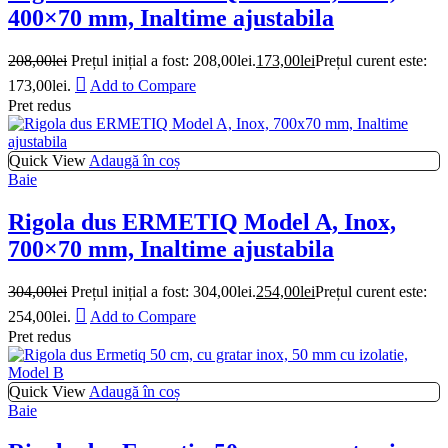
400×70 mm, Inaltime ajustabila
208,00
lei
Prețul inițial a fost: 208,00lei.
173,00
lei
Prețul curent este:
173,00lei.
Add to Compare
Pret redus
Quick View
Adaugă în coș
Baie
Rigola dus ERMETIQ Model A, Inox,
700×70 mm, Inaltime ajustabila
304,00
lei
Prețul inițial a fost: 304,00lei.
254,00
lei
Prețul curent este:
254,00lei.
Add to Compare
Pret redus
Quick View
Adaugă în coș
Baie