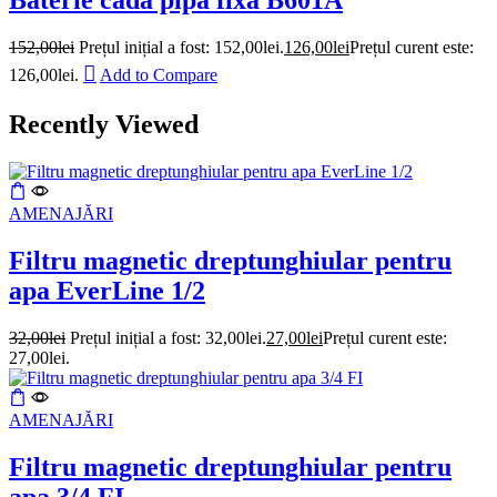
Baterie cada pipa fixa B601A
152,00
lei
Prețul inițial a fost: 152,00lei.
126,00
lei
Prețul curent este:
126,00lei.
Add to Compare
Recently Viewed
AMENAJĂRI
Filtru magnetic dreptunghiular pentru
apa EverLine 1/2
32,00
lei
Prețul inițial a fost: 32,00lei.
27,00
lei
Prețul curent este:
27,00lei.
AMENAJĂRI
Filtru magnetic dreptunghiular pentru
apa 3/4 FI