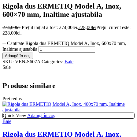
Rigola dus ERMETIQ Model A, Inox,
600×70 mm, Inaltime ajustabila
274,00
lei
Prețul inițial a fost: 274,00lei.
228,00
lei
Prețul curent este:
228,00lei.
Cantitate Rigola dus ERMETIQ Model A, Inox, 600x70 mm,
Inaltime ajustabila
Adaugă în coș
SKU:
VEN-S607A
Categories:
Baie
Sale
Produse similare
Pret redus
Quick View
Adaugă în coș
Baie
Rigola dus ERMETIQ Model A, Inox,