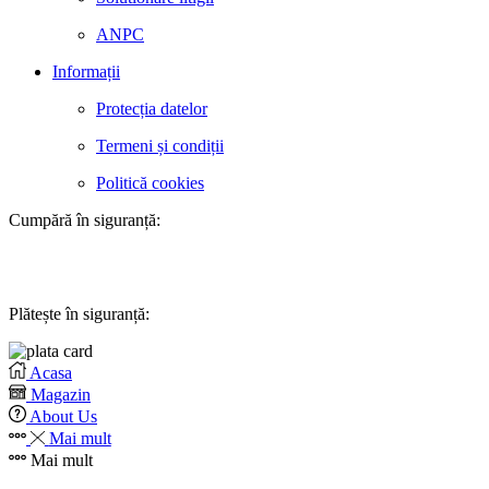
ANPC
Informații
Protecția datelor
Termeni și condiții
Politică cookies
Cumpără în siguranță:
Plătește în siguranță:
Acasa
Magazin
About Us
Mai mult
Mai mult