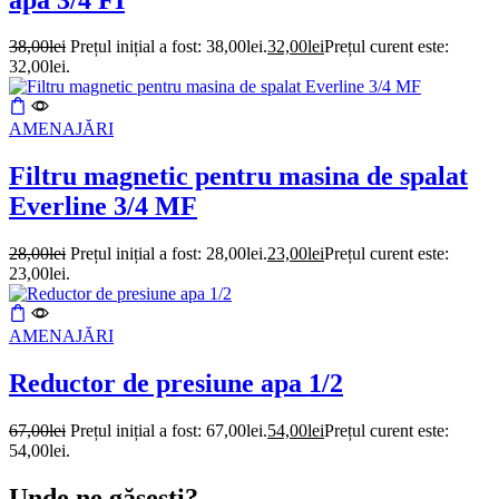
38,00
lei
Prețul inițial a fost: 38,00lei.
32,00
lei
Prețul curent este:
32,00lei.
AMENAJĂRI
Filtru magnetic pentru masina de spalat
Everline 3/4 MF
28,00
lei
Prețul inițial a fost: 28,00lei.
23,00
lei
Prețul curent este:
23,00lei.
AMENAJĂRI
Reductor de presiune apa 1/2
67,00
lei
Prețul inițial a fost: 67,00lei.
54,00
lei
Prețul curent este:
54,00lei.
Unde ne găsești?