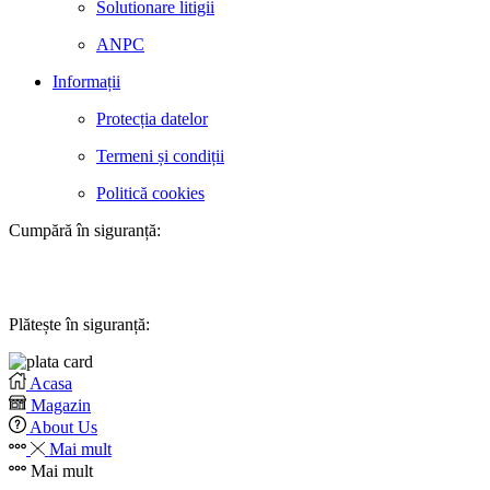
Solutionare litigii
ANPC
Informații
Protecția datelor
Termeni și condiții
Politică cookies
Cumpără în siguranță:
Plătește în siguranță:
Acasa
Magazin
About Us
Mai mult
Mai mult