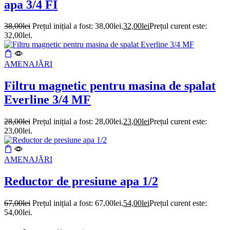
apa 3/4 FI
38,00
lei
Prețul inițial a fost: 38,00lei.
32,00
lei
Prețul curent este:
32,00lei.
AMENAJĂRI
Filtru magnetic pentru masina de spalat
Everline 3/4 MF
28,00
lei
Prețul inițial a fost: 28,00lei.
23,00
lei
Prețul curent este:
23,00lei.
AMENAJĂRI
Reductor de presiune apa 1/2
67,00
lei
Prețul inițial a fost: 67,00lei.
54,00
lei
Prețul curent este:
54,00lei.