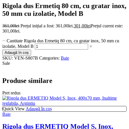
Rigola dus Ermetiq 80 cm, cu gratar inox,
50 mm cu izolatie, Model B
361,00
lei
Prețul inițial a fost: 361,00lei.
301,00
lei
Prețul curent este:
301,00lei.
Cantitate Rigola dus Ermetiq 80 cm, cu gratar inox, 50 mm cu
izolatie, Model B
Adaugă în coș
SKU:
VEN-S807B
Categories:
Baie
Sale
Produse similare
Pret redus
Quick View
Adaugă în coș
Baie
Rigola dus ERMETIQ Model S, Inox,