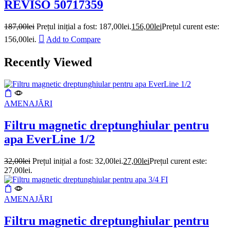
REVISO 50717359
187,00
lei
Prețul inițial a fost: 187,00lei.
156,00
lei
Prețul curent este:
156,00lei.
Add to Compare
Recently Viewed
AMENAJĂRI
Filtru magnetic dreptunghiular pentru
apa EverLine 1/2
32,00
lei
Prețul inițial a fost: 32,00lei.
27,00
lei
Prețul curent este:
27,00lei.
AMENAJĂRI
Filtru magnetic dreptunghiular pentru