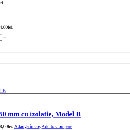
ei.
4,00lei.
 50 mm cu izolatie, Model B
8,00lei.
Adaugă în coș
Add to Compare