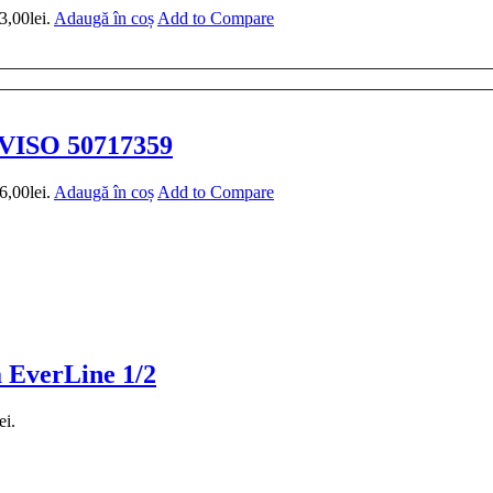
3,00lei.
Adaugă în coș
Add to Compare
EVISO 50717359
6,00lei.
Adaugă în coș
Add to Compare
a EverLine 1/2
ei.