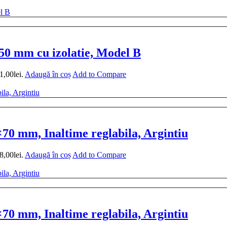
 50 mm cu izolatie, Model B
1,00lei.
Adaugă în coș
Add to Compare
0 mm, Inaltime reglabila, Argintiu
8,00lei.
Adaugă în coș
Add to Compare
0 mm, Inaltime reglabila, Argintiu