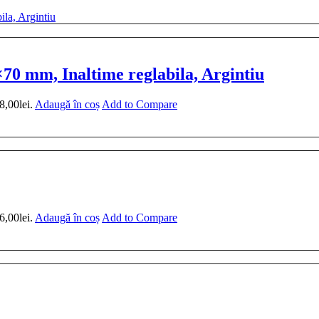
0 mm, Inaltime reglabila, Argintiu
8,00lei.
Adaugă în coș
Add to Compare
6,00lei.
Adaugă în coș
Add to Compare