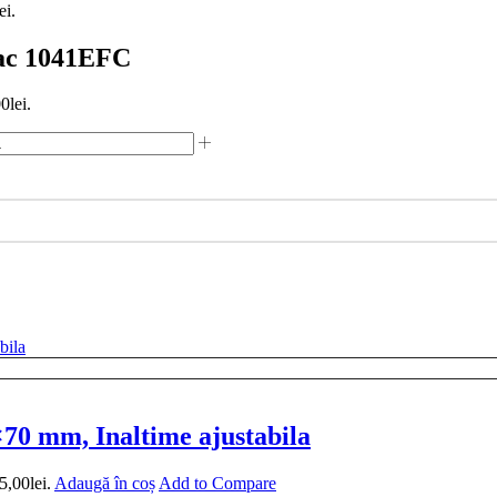
ei.
pac 1041EFC
0lei.
0 mm, Inaltime ajustabila
5,00lei.
Adaugă în coș
Add to Compare