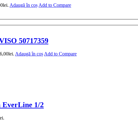
0lei.
Adaugă în coș
Add to Compare
EVISO 50717359
6,00lei.
Adaugă în coș
Add to Compare
a EverLine 1/2
ei.