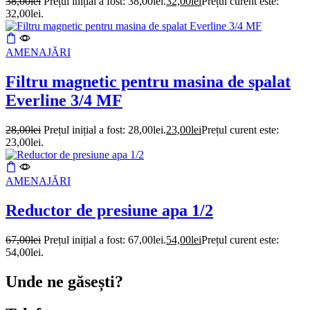
38,00
lei
Prețul inițial a fost: 38,00lei.
32,00
lei
Prețul curent este:
32,00lei.
AMENAJĂRI
Filtru magnetic pentru masina de spalat
Everline 3/4 MF
28,00
lei
Prețul inițial a fost: 28,00lei.
23,00
lei
Prețul curent este:
23,00lei.
AMENAJĂRI
Reductor de presiune apa 1/2
67,00
lei
Prețul inițial a fost: 67,00lei.
54,00
lei
Prețul curent este:
54,00lei.
Unde ne găsești?