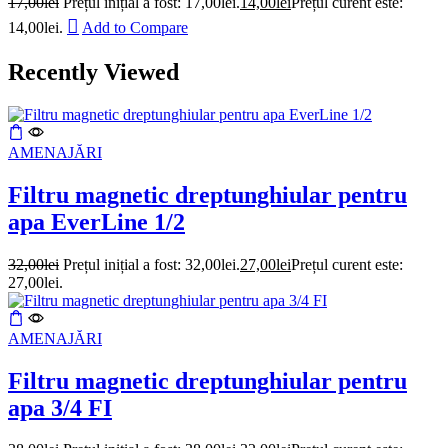
17,00
lei
Prețul inițial a fost: 17,00lei.
14,00
lei
Prețul curent este:
14,00lei.
Add to Compare
Recently Viewed
AMENAJĂRI
Filtru magnetic dreptunghiular pentru
apa EverLine 1/2
32,00
lei
Prețul inițial a fost: 32,00lei.
27,00
lei
Prețul curent este:
27,00lei.
AMENAJĂRI
Filtru magnetic dreptunghiular pentru
apa 3/4 FI