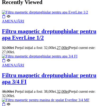
Recently Viewed
AMENAJĂRI
Filtru magnetic dreptunghiular pentru
apa EverLine 1/2
32,00
lei
Prețul inițial a fost: 32,00lei.
27,00
lei
Prețul curent este:
27,00lei.
AMENAJĂRI
Filtru magnetic dreptunghiular pentru
apa 3/4 FI
38,00
lei
Prețul inițial a fost: 38,00lei.
32,00
lei
Prețul curent este:
32,00lei.