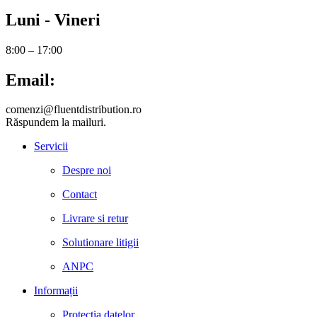
Luni - Vineri
8:00 – 17:00
Email:
comenzi@fluentdistribution.ro
Răspundem la mailuri.
Servicii
Despre noi
Contact
Livrare si retur
Solutionare litigii
ANPC
Informații
Protecția datelor