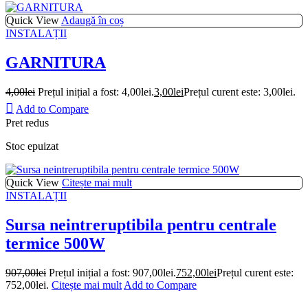
Quick View
Adaugă în coș
INSTALAȚII
GARNITURA
4,00
lei
Prețul inițial a fost: 4,00lei.
3,00
lei
Prețul curent este: 3,00lei.
Add to Compare
Pret redus
Stoc epuizat
Quick View
Citește mai mult
INSTALAȚII
Sursa neintreruptibila pentru centrale
termice 500W
907,00
lei
Prețul inițial a fost: 907,00lei.
752,00
lei
Prețul curent este:
752,00lei.
Citește mai mult
Add to Compare