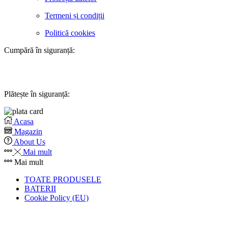
Termeni și condiții
Politică cookies
Cumpără în siguranță:
Plătește în siguranță:
Acasa
Magazin
About Us
Mai mult
Mai mult
TOATE PRODUSELE
BATERII
Cookie Policy (EU)