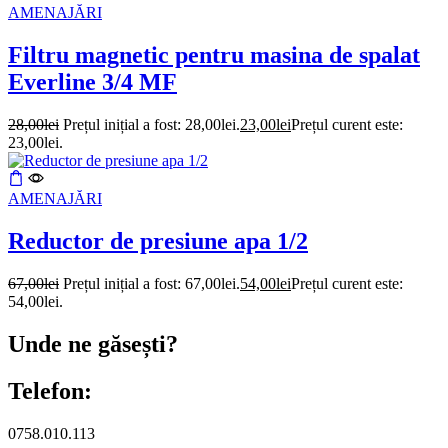
AMENAJĂRI
Filtru magnetic pentru masina de spalat
Everline 3/4 MF
28,00
lei
Prețul inițial a fost: 28,00lei.
23,00
lei
Prețul curent este:
23,00lei.
AMENAJĂRI
Reductor de presiune apa 1/2
67,00
lei
Prețul inițial a fost: 67,00lei.
54,00
lei
Prețul curent este:
54,00lei.
Unde ne găsești?
Telefon:
0758.010.113