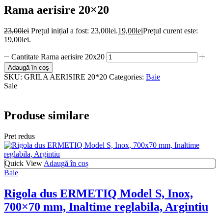
Rama aerisire 20×20
23,00
lei
Prețul inițial a fost: 23,00lei.
19,00
lei
Prețul curent este:
19,00lei.
Cantitate Rama aerisire 20x20
Adaugă în coș
SKU:
GRILA AERISIRE 20*20
Categories:
Baie
Sale
Produse similare
Pret redus
Quick View
Adaugă în coș
Baie
Rigola dus ERMETIQ Model S, Inox,
700×70 mm, Inaltime reglabila, Argintiu