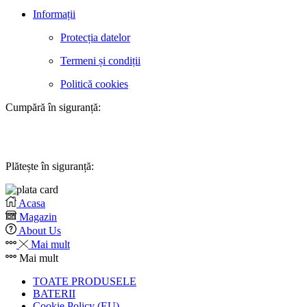
Informații
Protecția datelor
Termeni și condiții
Politică cookies
Cumpără în siguranță:
Plătește în siguranță:
Acasa
Magazin
About Us
Mai mult
Mai mult
TOATE PRODUSELE
BATERII
Cookie Policy (EU)