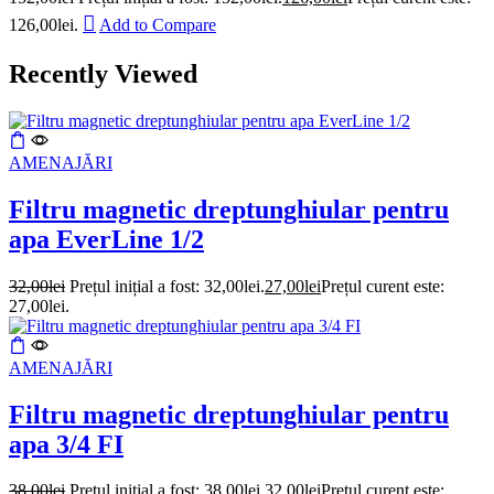
126,00lei.
Add to Compare
Recently Viewed
AMENAJĂRI
Filtru magnetic dreptunghiular pentru
apa EverLine 1/2
32,00
lei
Prețul inițial a fost: 32,00lei.
27,00
lei
Prețul curent este:
27,00lei.
AMENAJĂRI
Filtru magnetic dreptunghiular pentru
apa 3/4 FI
38,00
lei
Prețul inițial a fost: 38,00lei.
32,00
lei
Prețul curent este: