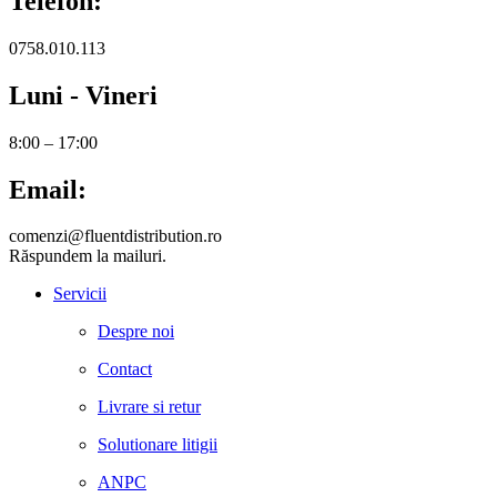
Telefon:
0758.010.113
Luni - Vineri
8:00 – 17:00
Email:
comenzi@fluentdistribution.ro
Răspundem la mailuri.
Servicii
Despre noi
Contact
Livrare si retur
Solutionare litigii
ANPC