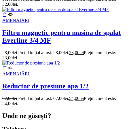
32,00lei.
AMENAJĂRI
Filtru magnetic pentru masina de spalat
Everline 3/4 MF
28,00
lei
Prețul inițial a fost: 28,00lei.
23,00
lei
Prețul curent este:
23,00lei.
AMENAJĂRI
Reductor de presiune apa 1/2
67,00
lei
Prețul inițial a fost: 67,00lei.
54,00
lei
Prețul curent este:
54,00lei.
Unde ne găsești?