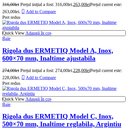
316,00
lei
Prețul inițial a fost: 316,00lei.
263,00
lei
Prețul curent este:
263,00lei.
Add to Compare
Pret redus
Quick View
Adaugă în coș
Baie
Rigola dus ERMETIQ Model A, Inox,
600×70 mm, Inaltime ajustabila
274,00
lei
Prețul inițial a fost: 274,00lei.
228,00
lei
Prețul curent este:
228,00lei.
Add to Compare
Pret redus
Quick View
Adaugă în coș
Baie
Rigola dus ERMETIQ Model C, Inox,
500×70 mm, Inaltime reglabila, Argintiu