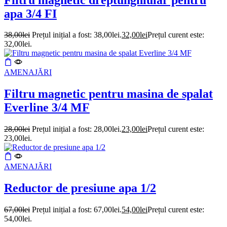
apa 3/4 FI
38,00
lei
Prețul inițial a fost: 38,00lei.
32,00
lei
Prețul curent este:
32,00lei.
AMENAJĂRI
Filtru magnetic pentru masina de spalat
Everline 3/4 MF
28,00
lei
Prețul inițial a fost: 28,00lei.
23,00
lei
Prețul curent este:
23,00lei.
AMENAJĂRI
Reductor de presiune apa 1/2
67,00
lei
Prețul inițial a fost: 67,00lei.
54,00
lei
Prețul curent este:
54,00lei.