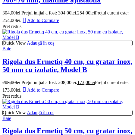
304,00
lei
Prețul inițial a fost: 304,00lei.
254,00
lei
Prețul curent este:
254,00lei.
Add to Compare
Pret redus
Quick View
Adaugă în coș
Baie
Rigola dus Ermetiq 40 cm, cu gratar inox,
50 mm cu izolatie, Model B
208,00
lei
Prețul inițial a fost: 208,00lei.
173,00
lei
Prețul curent este:
173,00lei.
Add to Compare
Pret redus
Quick View
Adaugă în coș
Baie
Rigola dus Ermetiq 50 cm, cu gratar inox,