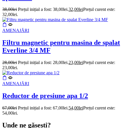
38,00
lei
Prețul inițial a fost: 38,00lei.
32,00
lei
Prețul curent este:
32,00lei.
AMENAJĂRI
Filtru magnetic pentru masina de spalat
Everline 3/4 MF
28,00
lei
Prețul inițial a fost: 28,00lei.
23,00
lei
Prețul curent este:
23,00lei.
AMENAJĂRI
Reductor de presiune apa 1/2
67,00
lei
Prețul inițial a fost: 67,00lei.
54,00
lei
Prețul curent este:
54,00lei.
Unde ne găsești?