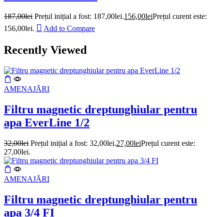
187,00
lei
Prețul inițial a fost: 187,00lei.
156,00
lei
Prețul curent este:
156,00lei.
Add to Compare
Recently Viewed
AMENAJĂRI
Filtru magnetic dreptunghiular pentru
apa EverLine 1/2
32,00
lei
Prețul inițial a fost: 32,00lei.
27,00
lei
Prețul curent este:
27,00lei.
AMENAJĂRI
Filtru magnetic dreptunghiular pentru
apa 3/4 FI