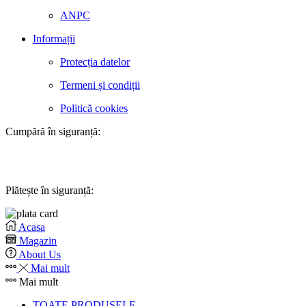
ANPC
Informații
Protecția datelor
Termeni și condiții
Politică cookies
Cumpără în siguranță:
Plătește în siguranță:
Acasa
Magazin
About Us
Mai mult
Mai mult
TOATE PRODUSELE