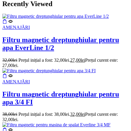
Recently Viewed
AMENAJĂRI
Filtru magnetic dreptunghiular pentru
apa EverLine 1/2
32,00
lei
Prețul inițial a fost: 32,00lei.
27,00
lei
Prețul curent este:
27,00lei.
AMENAJĂRI
Filtru magnetic dreptunghiular pentru
apa 3/4 FI
38,00
lei
Prețul inițial a fost: 38,00lei.
32,00
lei
Prețul curent este:
32,00lei.