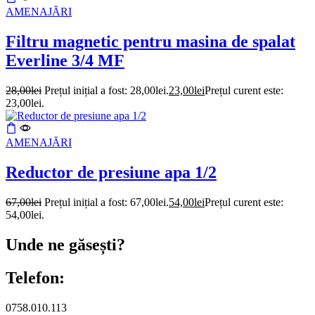
AMENAJĂRI
Filtru magnetic pentru masina de spalat
Everline 3/4 MF
28,00
lei
Prețul inițial a fost: 28,00lei.
23,00
lei
Prețul curent este:
23,00lei.
AMENAJĂRI
Reductor de presiune apa 1/2
67,00
lei
Prețul inițial a fost: 67,00lei.
54,00
lei
Prețul curent este:
54,00lei.
Unde ne găsești?
Telefon:
0758.010.113