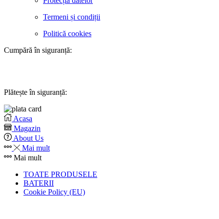
Protecția datelor
Termeni și condiții
Politică cookies
Cumpără în siguranță:
Plătește în siguranță:
Acasa
Magazin
About Us
Mai mult
Mai mult
TOATE PRODUSELE
BATERII
Cookie Policy (EU)