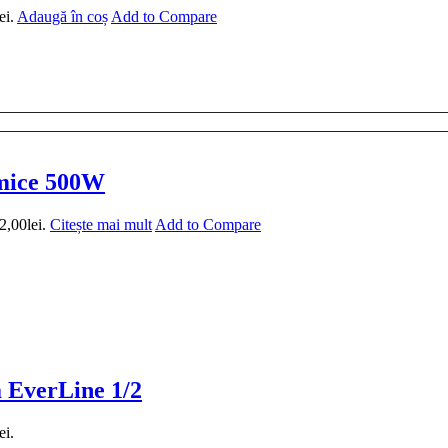
ei.
Adaugă în coș
Add to Compare
rmice 500W
2,00lei.
Citește mai mult
Add to Compare
a EverLine 1/2
ei.