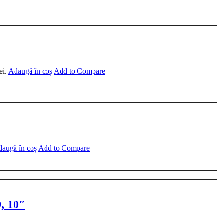
ei.
Adaugă în coș
Add to Compare
augă în coș
Add to Compare
, 10″