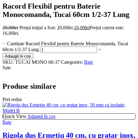
Racord Flexibil pentru Baterie
Monocomanda, Tucai 60cm 1/2-37 Lung
20,00
lei
Prețul inițial a fost: 20,00lei.
16,00
lei
Prețul curent este:
16,00lei.
Cantitate Racord Flexibil pentru Baterie Monocomanda, Tucai
60cm 1/2-37 Lung
Adaugă în coș
SKU:
TUCAI MONO 60-37
Categories:
Baie
Sale
Produse similare
Pret redus
Quick View
Adaugă în coș
Baie
Rigola dus Ermetiq 40 cm, cu gratar inox,