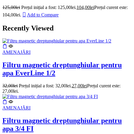
125,00
lei
Prețul inițial a fost: 125,00lei.
104,00
lei
Prețul curent este:
104,00lei.
Add to Compare
Recently Viewed
AMENAJĂRI
Filtru magnetic dreptunghiular pentru
apa EverLine 1/2
32,00
lei
Prețul inițial a fost: 32,00lei.
27,00
lei
Prețul curent este:
27,00lei.
AMENAJĂRI
Filtru magnetic dreptunghiular pentru
apa 3/4 FI