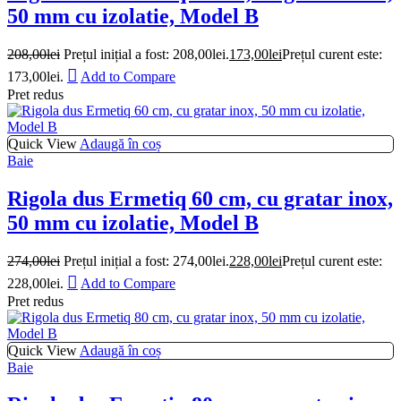
50 mm cu izolatie, Model B
208,00
lei
Prețul inițial a fost: 208,00lei.
173,00
lei
Prețul curent este:
173,00lei.
Add to Compare
Pret redus
Quick View
Adaugă în coș
Baie
Rigola dus Ermetiq 60 cm, cu gratar inox,
50 mm cu izolatie, Model B
274,00
lei
Prețul inițial a fost: 274,00lei.
228,00
lei
Prețul curent este:
228,00lei.
Add to Compare
Pret redus
Quick View
Adaugă în coș
Baie