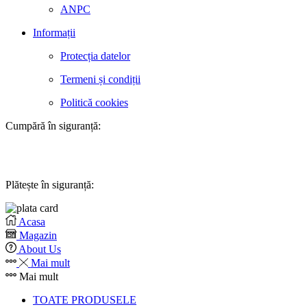
ANPC
Informații
Protecția datelor
Termeni și condiții
Politică cookies
Cumpără în siguranță:
Plătește în siguranță:
Acasa
Magazin
About Us
Mai mult
Mai mult
TOATE PRODUSELE