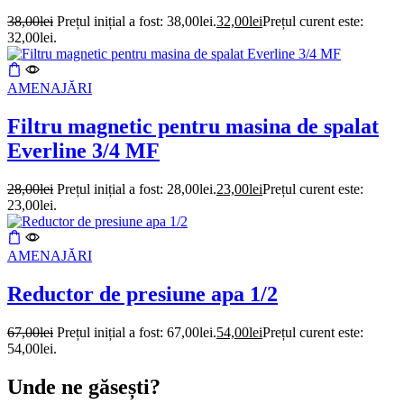
38,00
lei
Prețul inițial a fost: 38,00lei.
32,00
lei
Prețul curent este:
32,00lei.
AMENAJĂRI
Filtru magnetic pentru masina de spalat
Everline 3/4 MF
28,00
lei
Prețul inițial a fost: 28,00lei.
23,00
lei
Prețul curent este:
23,00lei.
AMENAJĂRI
Reductor de presiune apa 1/2
67,00
lei
Prețul inițial a fost: 67,00lei.
54,00
lei
Prețul curent este:
54,00lei.
Unde ne găsești?