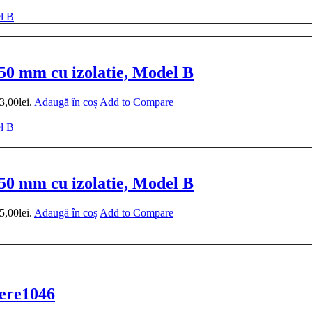
 50 mm cu izolatie, Model B
3,00lei.
Adaugă în coș
Add to Compare
 50 mm cu izolatie, Model B
5,00lei.
Adaugă în coș
Add to Compare
iere1046