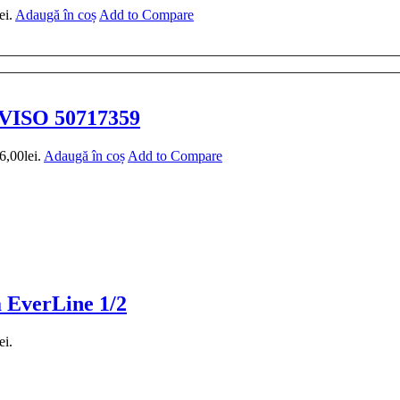
ei.
Adaugă în coș
Add to Compare
EVISO 50717359
6,00lei.
Adaugă în coș
Add to Compare
a EverLine 1/2
ei.