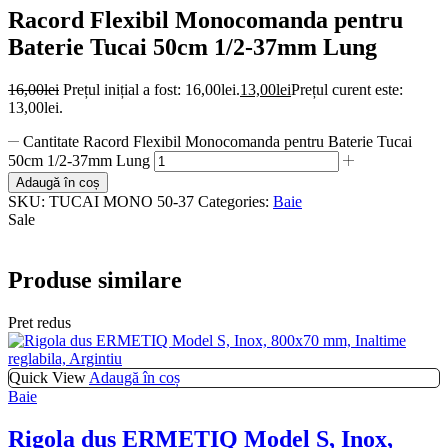
Racord Flexibil Monocomanda pentru
Baterie Tucai 50cm 1/2-37mm Lung
16,00
lei
Prețul inițial a fost: 16,00lei.
13,00
lei
Prețul curent este:
13,00lei.
Cantitate Racord Flexibil Monocomanda pentru Baterie Tucai
50cm 1/2-37mm Lung
Adaugă în coș
SKU:
TUCAI MONO 50-37
Categories:
Baie
Sale
Produse similare
Pret redus
Quick View
Adaugă în coș
Baie
Rigola dus ERMETIQ Model S, Inox,