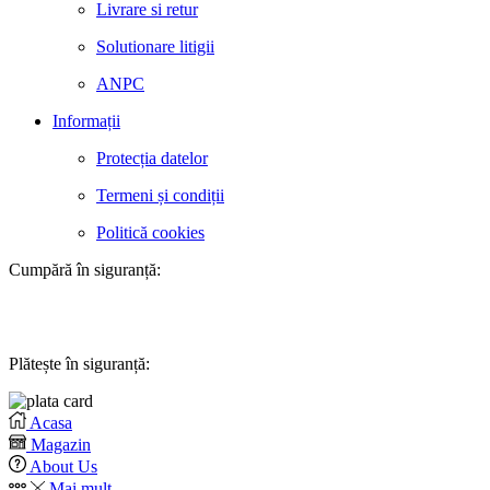
Livrare si retur
Solutionare litigii
ANPC
Informații
Protecția datelor
Termeni și condiții
Politică cookies
Cumpără în siguranță:
Plătește în siguranță:
Acasa
Magazin
About Us
Mai mult