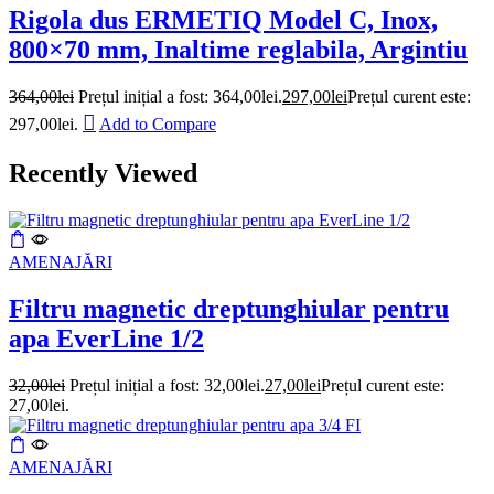
Rigola dus ERMETIQ Model C, Inox,
800×70 mm, Inaltime reglabila, Argintiu
364,00
lei
Prețul inițial a fost: 364,00lei.
297,00
lei
Prețul curent este:
297,00lei.
Add to Compare
Recently Viewed
AMENAJĂRI
Filtru magnetic dreptunghiular pentru
apa EverLine 1/2
32,00
lei
Prețul inițial a fost: 32,00lei.
27,00
lei
Prețul curent este:
27,00lei.
AMENAJĂRI