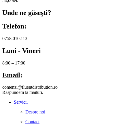
54,00lei.
Unde ne găsești?
Telefon:
0758.010.113
Luni - Vineri
8:00 – 17:00
Email:
comenzi@fluentdistribution.ro
Răspundem la mailuri.
Servicii
Despre noi
Contact