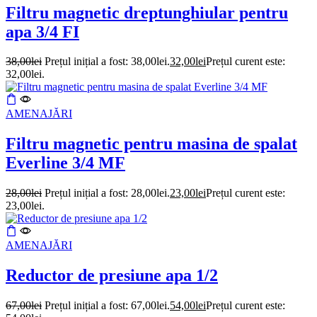
Filtru magnetic dreptunghiular pentru
apa 3/4 FI
38,00
lei
Prețul inițial a fost: 38,00lei.
32,00
lei
Prețul curent este:
32,00lei.
AMENAJĂRI
Filtru magnetic pentru masina de spalat
Everline 3/4 MF
28,00
lei
Prețul inițial a fost: 28,00lei.
23,00
lei
Prețul curent este:
23,00lei.
AMENAJĂRI
Reductor de presiune apa 1/2
67,00
lei
Prețul inițial a fost: 67,00lei.
54,00
lei
Prețul curent este: