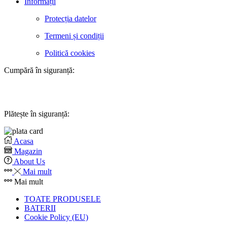
Informații
Protecția datelor
Termeni și condiții
Politică cookies
Cumpără în siguranță:
Plătește în siguranță:
Acasa
Magazin
About Us
Mai mult
Mai mult
TOATE PRODUSELE
BATERII
Cookie Policy (EU)