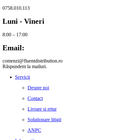
0758.010.113
Luni - Vineri
8:00 – 17:00
Email:
comenzi@fluentdistribution.ro
Răspundem la mailuri.
Servicii
Despre noi
Contact
Livrare si retur
Solutionare litigii
ANPC