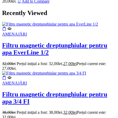
20,00lei.
Add to Compare
Recently Viewed
AMENAJĂRI
Filtru magnetic dreptunghiular pentru
apa EverLine 1/2
32,00
lei
Prețul inițial a fost: 32,00lei.
27,00
lei
Prețul curent este:
27,00lei.
AMENAJĂRI
Filtru magnetic dreptunghiular pentru
apa 3/4 FI
38,00
lei
Prețul inițial a fost: 38,00lei.
32,00
lei
Prețul curent este:
32,00lei.