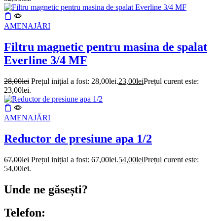
AMENAJĂRI
Filtru magnetic pentru masina de spalat
Everline 3/4 MF
28,00
lei
Prețul inițial a fost: 28,00lei.
23,00
lei
Prețul curent este:
23,00lei.
AMENAJĂRI
Reductor de presiune apa 1/2
67,00
lei
Prețul inițial a fost: 67,00lei.
54,00
lei
Prețul curent este:
54,00lei.
Unde ne găsești?
Telefon: