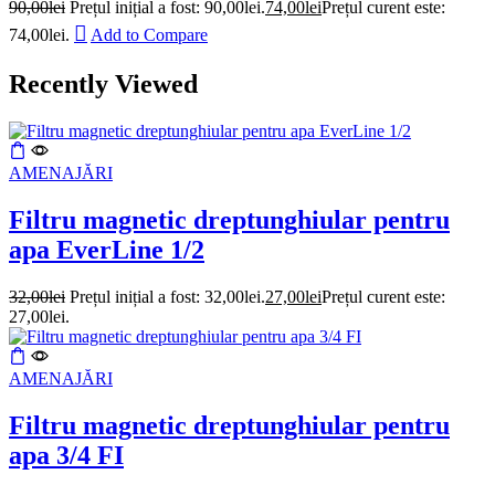
90,00
lei
Prețul inițial a fost: 90,00lei.
74,00
lei
Prețul curent este:
74,00lei.
Add to Compare
Recently Viewed
AMENAJĂRI
Filtru magnetic dreptunghiular pentru
apa EverLine 1/2
32,00
lei
Prețul inițial a fost: 32,00lei.
27,00
lei
Prețul curent este:
27,00lei.
AMENAJĂRI
Filtru magnetic dreptunghiular pentru
apa 3/4 FI