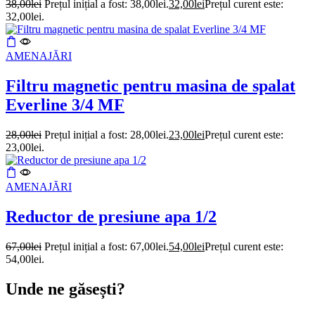
38,00
lei
Prețul inițial a fost: 38,00lei.
32,00
lei
Prețul curent este:
32,00lei.
AMENAJĂRI
Filtru magnetic pentru masina de spalat
Everline 3/4 MF
28,00
lei
Prețul inițial a fost: 28,00lei.
23,00
lei
Prețul curent este:
23,00lei.
AMENAJĂRI
Reductor de presiune apa 1/2
67,00
lei
Prețul inițial a fost: 67,00lei.
54,00
lei
Prețul curent este:
54,00lei.
Unde ne găsești?