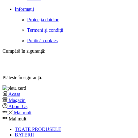
Informații
Protecția datelor
Termeni și condiții
Politică cookies
Cumpără în siguranță:
Plătește în siguranță:
Acasa
Magazin
About Us
Mai mult
Mai mult
TOATE PRODUSELE
BATERII