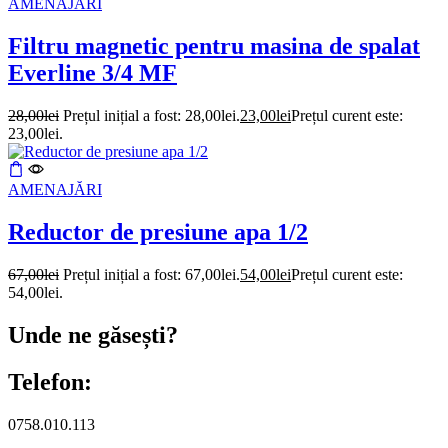
AMENAJĂRI
Filtru magnetic pentru masina de spalat
Everline 3/4 MF
28,00
lei
Prețul inițial a fost: 28,00lei.
23,00
lei
Prețul curent este:
23,00lei.
AMENAJĂRI
Reductor de presiune apa 1/2
67,00
lei
Prețul inițial a fost: 67,00lei.
54,00
lei
Prețul curent este:
54,00lei.
Unde ne găsești?
Telefon:
0758.010.113