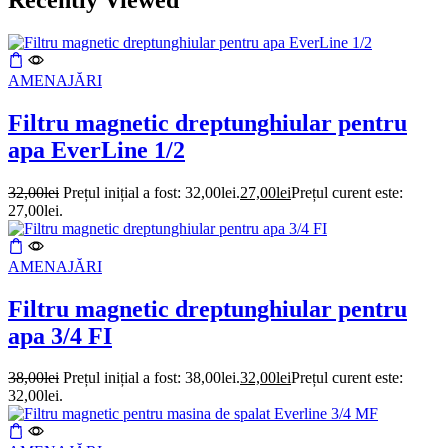
AMENAJĂRI
Filtru magnetic dreptunghiular pentru
apa EverLine 1/2
32,00
lei
Prețul inițial a fost: 32,00lei.
27,00
lei
Prețul curent este:
27,00lei.
AMENAJĂRI
Filtru magnetic dreptunghiular pentru
apa 3/4 FI
38,00
lei
Prețul inițial a fost: 38,00lei.
32,00
lei
Prețul curent este:
32,00lei.