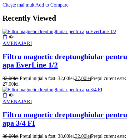
Citește mai mult
Add to Compare
Recently Viewed
AMENAJĂRI
Filtru magnetic dreptunghiular pentru
apa EverLine 1/2
32,00
lei
Prețul inițial a fost: 32,00lei.
27,00
lei
Prețul curent este:
27,00lei.
AMENAJĂRI
Filtru magnetic dreptunghiular pentru
apa 3/4 FI
38,00
lei
Prețul inițial a fost: 38,00lei.
32,00
lei
Prețul curent este: