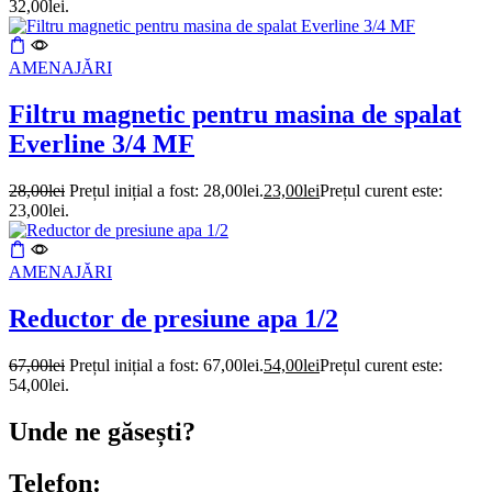
32,00lei.
AMENAJĂRI
Filtru magnetic pentru masina de spalat
Everline 3/4 MF
28,00
lei
Prețul inițial a fost: 28,00lei.
23,00
lei
Prețul curent este:
23,00lei.
AMENAJĂRI
Reductor de presiune apa 1/2
67,00
lei
Prețul inițial a fost: 67,00lei.
54,00
lei
Prețul curent este:
54,00lei.
Unde ne găsești?
Telefon: