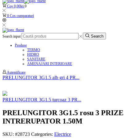
Coș
0,00
lei
0
0
Cos cumparaturi
Search
Search input
Produse
TERMO
HIDRO
SANITARE
AMENAJARI INTERIOARE
Autentificare
PRELUNGITOR 3G1.5 alb gri 4 PR...
PRELUNGITOR 3G1.5 turcoaz 3 PR...
PRELUNGITOR 3G1.5 rosu 3 PRIZE
INTRERUPATOR 1.50M
SKU:
#28723
Categories:
Electrice