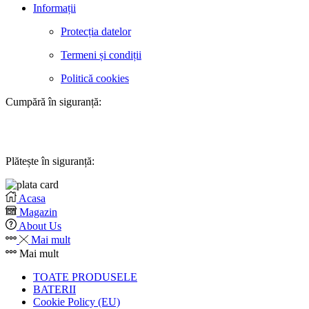
Informații
Protecția datelor
Termeni și condiții
Politică cookies
Cumpără în siguranță:
Plătește în siguranță:
Acasa
Magazin
About Us
Mai mult
Mai mult
TOATE PRODUSELE
BATERII
Cookie Policy (EU)